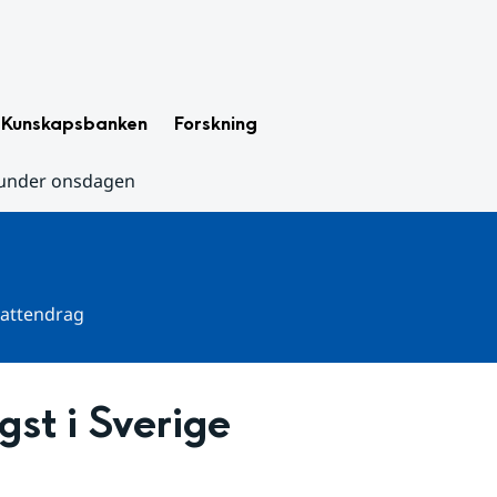
Kunskapsbanken
Forskning
e under onsdagen
 vattendrag
st i Sverige 