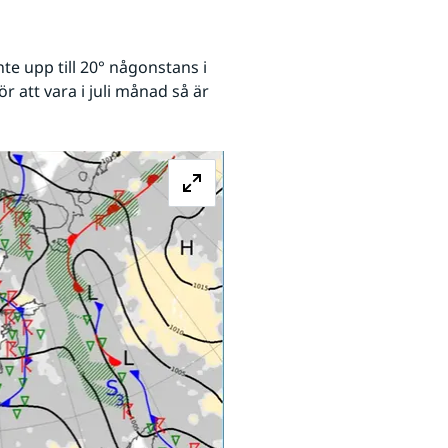
 upp till 20° någonstans i 
r att vara i juli månad så är 
Förstora bilden