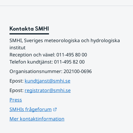
Kontakta SMHI
SMHI, Sveriges meteorologiska och hydrologiska 
institut
Reception och växel: 011-495 80 00
Telefon kundtjänst: 011-495 82 00
Organisationsnummer: 202100-0696
Epost: 
kundtjanst@smhi.se
Epost: 
registrator@smhi.se
Press
Länk till annan webbplats.
SMHIs frågeforum
Mer kontaktinformation