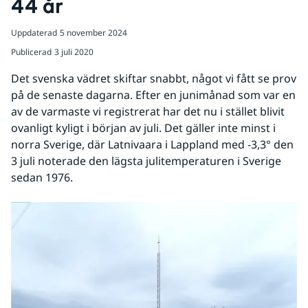
44 år
Uppdaterad
5 november 2024
Publicerad
3 juli 2020
Det svenska vädret skiftar snabbt, något vi fått se prov 
på de senaste dagarna. Efter en junimånad som var en 
av de varmaste vi registrerat har det nu i stället blivit 
ovanligt kyligt i början av juli. Det gäller inte minst i 
norra Sverige, där Latnivaara i Lappland med -3,3° den 
3 juli noterade den lägsta julitemperaturen i Sverige 
sedan 1976.