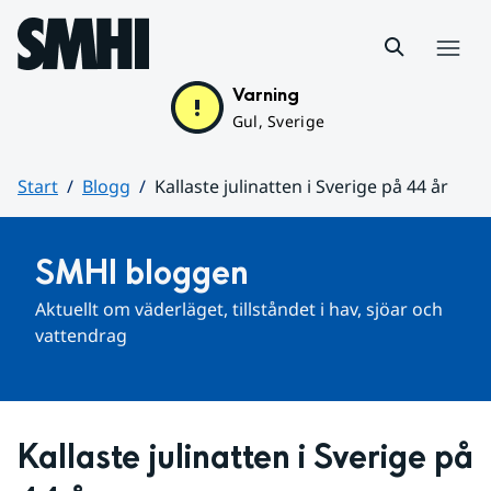
Hoppa till sidans innehåll
Meny
Varning
Gul, Sverige
Start
Blogg
Kallaste julinatten i Sverige på 44 år
Huvudinnehåll
SMHI bloggen
Aktuellt om väderläget, tillståndet i hav, sjöar och 
vattendrag
Kallaste julinatten i Sverige på 