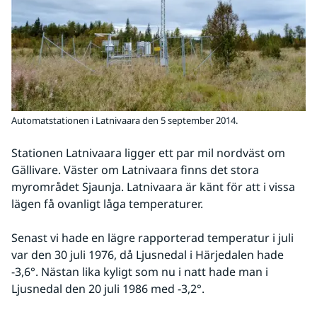
Automatstationen i Latnivaara den 5 september 2014.
Stationen Latnivaara ligger ett par mil nordväst om 
Gällivare. Väster om Latnivaara finns det stora 
myrområdet Sjaunja. Latnivaara är känt för att i vissa 
lägen få ovanligt låga temperaturer.
Senast vi hade en lägre rapporterad temperatur i juli 
var den 30 juli 1976, då Ljusnedal i Härjedalen hade 
-3,6°. Nästan lika kyligt som nu i natt hade man i 
Ljusnedal den 20 juli 1986 med -3,2°.