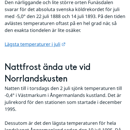
Den närliggande och lite större orten Funäsdalen 
svarar för det absoluta svenska köldrekordet för juli 
med -5,0° den 22 juli 1888 och 14 juli 1893. På den tiden 
avlästes temperaturen oftast på en hel grad när, så 
den exakta tiondelen är lite osäker.
Länk till annan webbplats.
Lägsta temperaturer i juli
Nattfrost ända ute vid 
Norrlandskusten
Natten till i torsdags den 2 juli sjönk temperaturen till 
-0,4° i Västmarkum i Ångermanlands kustland. Det är 
julirekord för den stationen som startade i december 
1995.
Dessutom är det den lägsta temperaturen för hela 