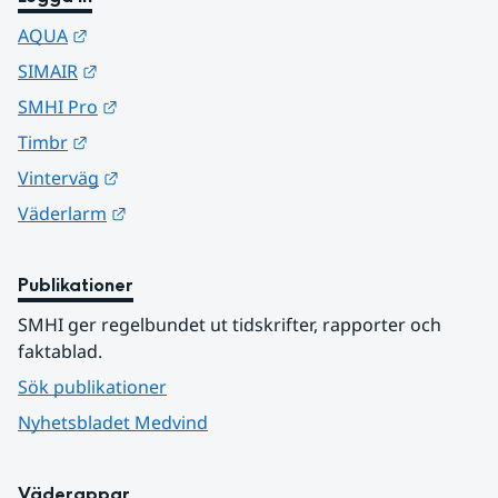
Länk till annan webbplats.
AQUA
Länk till annan webbplats.
SIMAIR
Länk till annan webbplats.
SMHI Pro
Länk till annan webbplats.
Timbr
Länk till annan webbplats.
Vinterväg
Länk till annan webbplats.
Väderlarm
Publikationer
SMHI ger regelbundet ut tidskrifter, rapporter och 
faktablad.
Sök publikationer
Nyhetsbladet Medvind
Väderappar