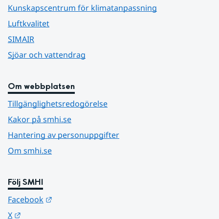
Kunskapscentrum för klimatanpassning
Luftkvalitet
SIMAIR
Sjöar och vattendrag
Om webbplatsen
Tillgänglighetsredogörelse
Kakor på smhi.se
Hantering av personuppgifter
Om smhi.se
Följ SMHI
Länk till annan webbplats.
Facebook
Länk till annan webbplats.
X