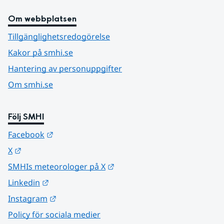
Om webbplatsen
Tillgänglighetsredogörelse
Kakor på smhi.se
Hantering av personuppgifter
Om smhi.se
Följ SMHI
Länk till annan webbplats.
Facebook
Länk till annan webbplats.
X
Länk till annan webbplats.
SMHIs meteorologer på X
Länk till annan webbplats.
Linkedin
Länk till annan webbplats.
Instagram
Policy för sociala medier