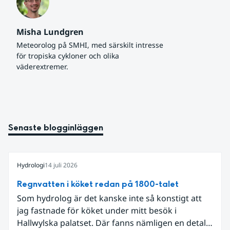
Misha Lundgren
Meteorolog på SMHI, med särskilt intresse 
för tropiska cykloner och olika 
väderextremer.
Senaste blogginläggen
Hydrologi
14 juli 2026
Regnvatten i köket redan på 1800-talet
Som hydrolog är det kanske inte så konstigt att
jag fastnade för köket under mitt besök i
Hallwylska palatset. Där fanns nämligen en detalj