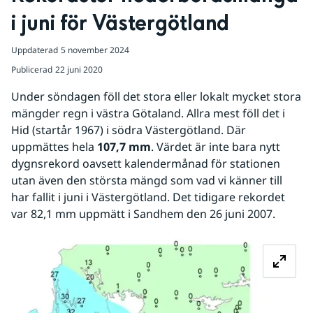
i juni för Västergötland
Uppdaterad
5 november 2024
Publicerad
22 juni 2020
Under söndagen föll det stora eller lokalt mycket stora 
mängder regn i västra Götaland. Allra mest föll det i 
Hid (startår 1967) i södra Västergötland. Där 
uppmättes hela 
107,7 mm
. Värdet är inte bara nytt 
dygnsrekord oavsett kalendermånad för stationen 
utan även den största mängd som vad vi känner till 
har fallit i juni i Västergötland. Det tidigare rekordet 
var 82,1 mm uppmätt i Sandhem den 26 juni 2007.
Fö