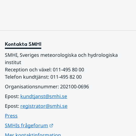
Kontakta SMHI
SMHI, Sveriges meteorologiska och hydrologiska 
institut
Reception och växel: 011-495 80 00
Telefon kundtjänst: 011-495 82 00
Organisationsnummer: 202100-0696
Epost: 
kundtjanst@smhi.se
Epost: 
registrator@smhi.se
Press
Länk till annan webbplats.
SMHIs frågeforum
Mer kontaktinformation