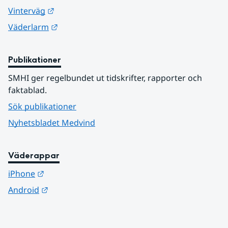
Länk till annan webbplats.
Vinterväg
Länk till annan webbplats.
Väderlarm
Publikationer
SMHI ger regelbundet ut tidskrifter, rapporter och 
faktablad.
Sök publikationer
Nyhetsbladet Medvind
Väderappar
Länk till annan webbplats.
iPhone
Länk till annan webbplats.
Android