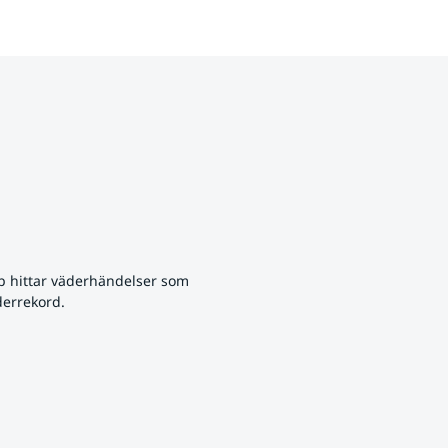
p hittar väderhändelser som 
derrekord.