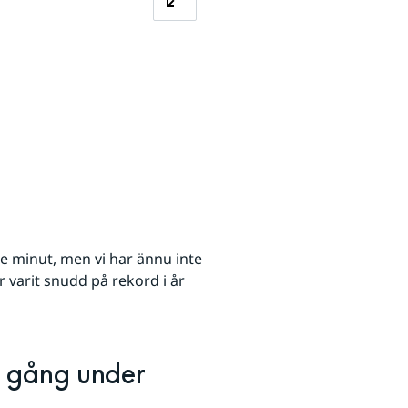
minut, men vi har ännu inte 
r varit snudd på rekord i år 
 gång under 