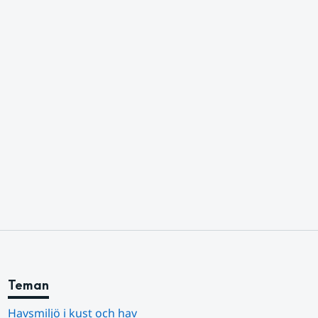
Teman
Havsmiljö i kust och hav