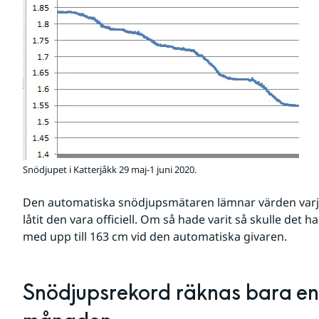
Snödjupet i Katterjåkk 29 maj-1 juni 2020.
Den automatiska snödjupsmätaren lämnar värden varje 
låtit den vara officiell. Om så hade varit så skulle det ha
med upp till 163 cm vid den automatiska givaren.
Snödjupsrekord räknas bara en