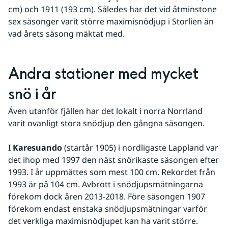
cm) och 1911 (193 cm). Således har det vid åtminstone 
sex säsonger varit större maximisnödjup i Storlien än 
vad årets säsong mäktat med.
Andra stationer med mycket 
snö i år
Även utanför fjällen har det lokalt i norra Norrland 
varit ovanligt stora snödjup den gångna säsongen. 
I 
Karesuando
 (startår 1905) i nordligaste Lappland var 
det ihop med 1997 den näst snörikaste säsongen efter 
1993. I år uppmättes som mest 100 cm. Rekordet från 
1993 är på 104 cm. Avbrott i snödjupsmätningarna 
förekom dock åren 2013-2018. Före säsongen 1907 
förekom endast enstaka snödjupsmätningar varför 
det verkliga maximisnödjupet kan ha varit större.