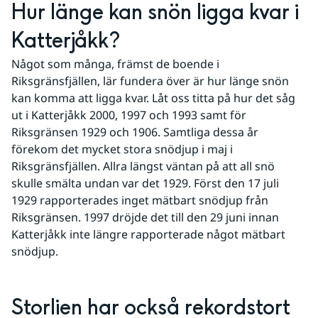
Hur länge kan snön ligga kvar i 
Katterjåkk?
Något som många, främst de boende i 
Riksgränsfjällen, lär fundera över är hur länge snön 
kan komma att ligga kvar. Låt oss titta på hur det såg 
ut i Katterjåkk 2000, 1997 och 1993 samt för 
Riksgränsen 1929 och 1906. Samtliga dessa år 
förekom det mycket stora snödjup i maj i 
Riksgränsfjällen. Allra längst väntan på att all snö 
skulle smälta undan var det 1929. Först den 17 juli 
1929 rapporterades inget mätbart snödjup från 
Riksgränsen. 1997 dröjde det till den 29 juni innan 
Katterjåkk inte längre rapporterade något mätbart 
snödjup.
Storlien har också rekordstort 