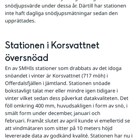
snödjupsvärde under dessa år. Därtill har stationen 
inte haft dagliga snödjupsmätningar sedan den 
upprättades.
Stationen i Korsvattnet 
översnöad
En av SMHIs stationer som drabbats av det idoga 
snöandet i vinter är Korsvattnet (717 möh) i 
Offerdalsfjällen i Jämtland. Stationen snöade 
bokstavligt talat mer eller mindre igen tidigare i 
vinter vilket sedan dess påverkat datakvaliteten. Det 
föll omkring 400 mm, huvudsakligen i form av snö, i 
smält form under december, januari och 
februari. Framåt slutet av april kunde vi emellertid se 
att vindmätaren som sitter på 10 meters höjd 
levererade data av godkänd kvalité. Stationen har nu i 