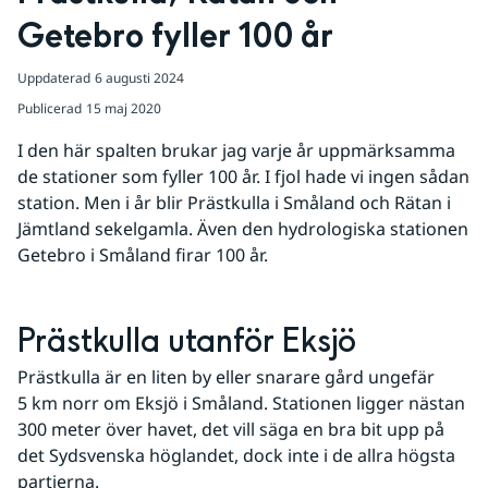
Getebro fyller 100 år
Uppdaterad
6 augusti 2024
Publicerad
15 maj 2020
I den här spalten brukar jag varje år uppmärksamma 
de stationer som fyller 100 år. I fjol hade vi ingen sådan 
station. Men i år blir Prästkulla i Småland och Rätan i 
Jämtland sekelgamla. Även den hydrologiska stationen 
Getebro i Småland firar 100 år.
Prästkulla utanför Eksjö
Prästkulla är en liten by eller snarare gård ungefär 
5 km norr om Eksjö i Småland. Stationen ligger nästan 
300 meter över havet, det vill säga en bra bit upp på 
det Sydsvenska höglandet, dock inte i de allra högsta 
partierna.