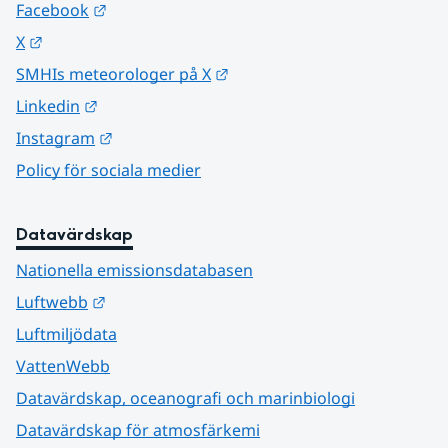
Länk till annan webbplats.
Facebook
Länk till annan webbplats.
X
Länk till annan webbplats.
SMHIs meteorologer på X
Länk till annan webbplats.
Linkedin
Länk till annan webbplats.
Instagram
Policy för sociala medier
Datavärdskap
Nationella emissionsdatabasen
Länk till annan webbplats.
Luftwebb
Luftmiljödata
VattenWebb
Datavärdskap, oceanografi och marinbiologi
Datavärdskap för atmosfärkemi