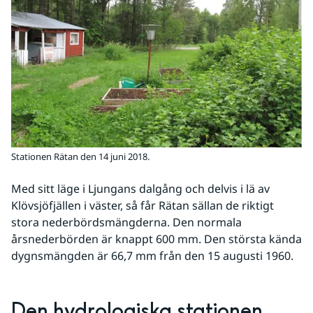
Stationen Rätan den 14 juni 2018.
Med sitt läge i Ljungans dalgång och delvis i lä av 
Klövsjöfjällen i väster, så får Rätan sällan de riktigt 
stora nederbördsmängderna. Den normala 
årsnederbörden är knappt 600 mm. Den största kända 
dygnsmängden är 66,7 mm från den 15 augusti 1960.
Den hydrologiska stationen 