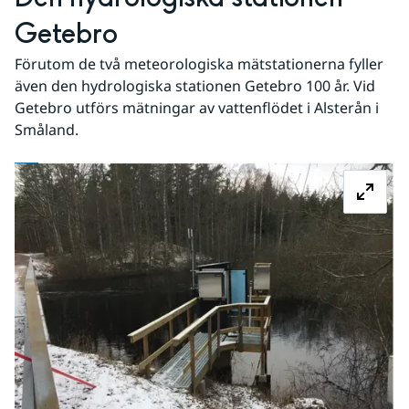
Getebro
Förutom de två meteorologiska mätstationerna fyller 
även den hydrologiska stationen Getebro 100 år. Vid 
Getebro utförs mätningar av vattenflödet i Alsterån i 
Småland.
Fö