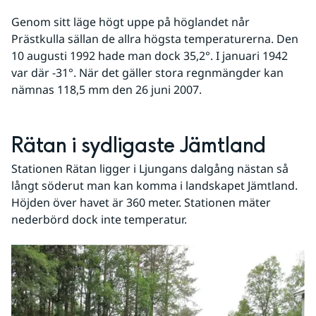
Genom sitt läge högt uppe på höglandet når 
Prästkulla sällan de allra högsta temperaturerna. Den 
10 augusti 1992 hade man dock 35,2°. I januari 1942 
var där -31°. När det gäller stora regnmängder kan 
nämnas 118,5 mm den 26 juni 2007.
Rätan i sydligaste Jämtland
Stationen Rätan ligger i Ljungans dalgång nästan så 
långt söderut man kan komma i landskapet Jämtland. 
Höjden över havet är 360 meter. Stationen mäter 
nederbörd dock inte temperatur.