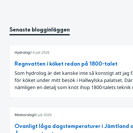
Senaste blogginläggen
Hydrologi
14 juli 2026
Regnvatten i köket redan på 1800-talet
Som hydrolog är det kanske inte så konstigt att jag 
för köket under mitt besök i Hallwylska palatset. Dä
nämligen en detalj som knöt ihop 1800-talets teknik
dagens diskussion om vattenhushållning.
Meteorologi
8 juli 2026
Ovanligt låga dagstemperaturer i Jämtland 