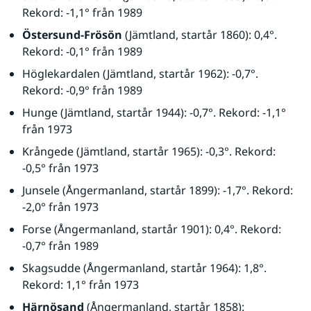
Rekord: -1,1° från 1989
Östersund-Frösön
 (Jämtland, startår 1860): 0,4°. 
Rekord: -0,1° från 1989
Höglekardalen (Jämtland, startår 1962): -0,7°. 
Rekord: -0,9° från 1989
Hunge (Jämtland, startår 1944): -0,7°. Rekord: -1,1° 
från 1973
Krångede (Jämtland, startår 1965): -0,3°. Rekord: 
-0,5° från 1973
Junsele (Ångermanland, startår 1899): -1,7°. Rekord: 
-2,0° från 1973
Forse (Ångermanland, startår 1901): 0,4°. Rekord: 
-0,7° från 1989
Skagsudde (Ångermanland, startår 1964): 1,8°. 
Rekord: 1,1° från 1973
Härnösand
 (Ångermanland, startår 1858): 