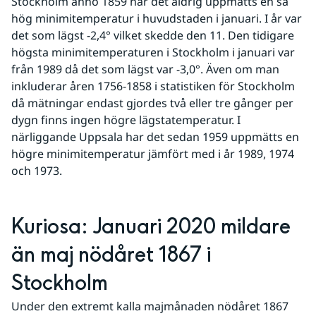
Stockholm anno 1859 har det aldrig uppmätts en så 
hög minimitemperatur i huvudstaden i januari. I år var 
det som lägst -2,4° vilket skedde den 11. Den tidigare 
högsta minimitemperaturen i Stockholm i januari var 
från 1989 då det som lägst var -3,0°. Även om man 
inkluderar åren 1756-1858 i statistiken för Stockholm 
då mätningar endast gjordes två eller tre gånger per 
dygn finns ingen högre lägstatemperatur. I 
närliggande Uppsala har det sedan 1959 uppmätts en 
högre minimitemperatur jämfört med i år 1989, 1974 
och 1973.
Kuriosa: Januari 2020 mildare 
än maj nödåret 1867 i 
Stockholm
Under den extremt kalla majmånaden nödåret 1867 