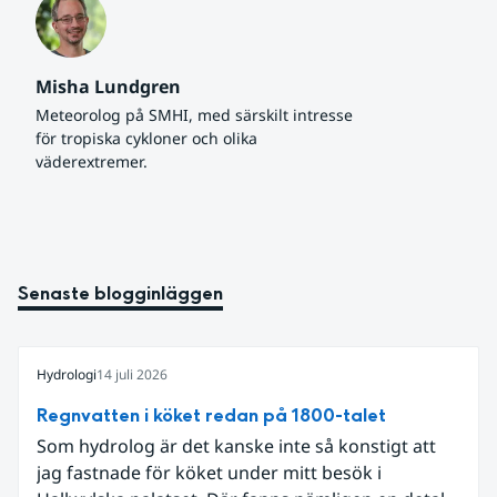
Misha Lundgren
Meteorolog på SMHI, med särskilt intresse 
för tropiska cykloner och olika 
väderextremer.
Senaste blogginläggen
Hydrologi
14 juli 2026
Regnvatten i köket redan på 1800-talet
Som hydrolog är det kanske inte så konstigt att
jag fastnade för köket under mitt besök i