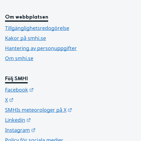
Om webbplatsen
Tillgänglighetsredogörelse
Kakor på smhi.se
Hantering av personuppgifter
Om smhi.se
Följ SMHI
Länk till annan webbplats.
Facebook
Länk till annan webbplats.
X
Länk till annan webbplats.
SMHIs meteorologer på X
Länk till annan webbplats.
Linkedin
Länk till annan webbplats.
Instagram
Policy för sociala medier