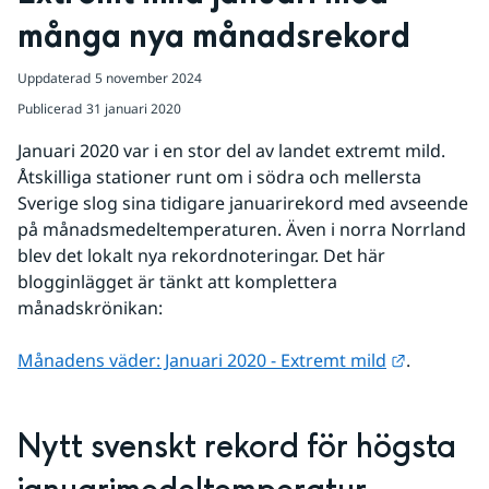
många nya månadsrekord
Uppdaterad
5 november 2024
Publicerad
31 januari 2020
Januari 2020 var i en stor del av landet extremt mild. 
Åtskilliga stationer runt om i södra och mellersta 
Sverige slog sina tidigare januarirekord med avseende 
på månadsmedeltemperaturen. Även i norra Norrland 
blev det lokalt nya rekordnoteringar. Det här 
blogginlägget är tänkt att komplettera 
månadskrönikan:
Länk till 
Månadens väder: Januari 2020 - Extremt mild
.
Nytt svenskt rekord för högsta 