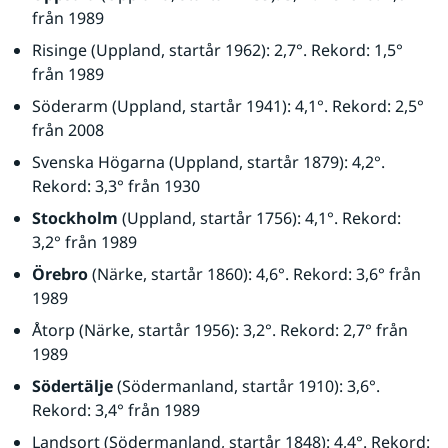
från 1989
Risinge (Uppland, startår 1962): 2,7°. Rekord: 1,5° 
från 1989
Söderarm (Uppland, startår 1941): 4,1°. Rekord: 2,5° 
från 2008
Svenska Högarna (Uppland, startår 1879): 4,2°. 
Rekord: 3,3° från 1930
Stockholm
 (Uppland, startår 1756): 4,1°. Rekord: 
3,2° från 1989
Örebro
 (Närke, startår 1860): 4,6°. Rekord: 3,6° från 
1989
Åtorp (Närke, startår 1956): 3,2°. Rekord: 2,7° från 
1989
Södertälje
 (Södermanland, startår 1910): 3,6°. 
Rekord: 3,4° från 1989
Landsort (Södermanland, startår 1848): 4,4°. Rekord: 