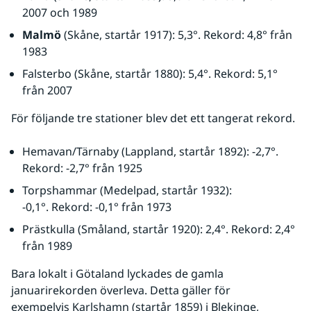
2007 och 1989
Malmö
 (Skåne, startår 1917): 5,3°. Rekord: 4,8° från 
1983
Falsterbo (Skåne, startår 1880): 5,4°. Rekord: 5,1° 
från 2007
För följande tre stationer blev det ett tangerat rekord.
Hemavan/Tärnaby (Lappland, startår 1892): -2,7°. 
Rekord: -2,7° från 1925
Torpshammar (Medelpad, startår 1932): 
-0,1°. Rekord: -0,1° från 1973
Prästkulla (Småland, startår 1920): 2,4°. Rekord: 2,4° 
från 1989
Bara lokalt i Götaland lyckades de gamla 
januarirekorden överleva. Detta gäller för 
exempelvis Karlshamn (startår 1859) i Blekinge, 