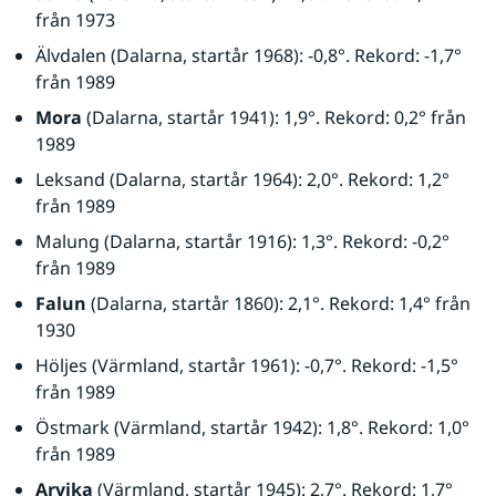
från 1973
Älvdalen (Dalarna, startår 1968): -0,8°. Rekord: -1,7° 
från 1989
Mora
 (Dalarna, startår 1941): 1,9°. Rekord: 0,2° från 
1989
Leksand (Dalarna, startår 1964): 2,0°. Rekord: 1,2° 
från 1989
Malung (Dalarna, startår 1916): 1,3°. Rekord: -0,2° 
från 1989
Falun
 (Dalarna, startår 1860): 2,1°. Rekord: 1,4° från 
1930
Höljes (Värmland, startår 1961): -0,7°. Rekord: -1,5° 
från 1989
Östmark (Värmland, startår 1942): 1,8°. Rekord: 1,0° 
från 1989
Arvika
 (Värmland, startår 1945): 2,7°. Rekord: 1,7° 