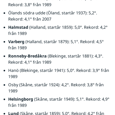
Rekord: 3,8° från 1989
Ölands södra udde (Öland, startår 1937): 5,2°. 
Rekord: 4,1° från 2007
Halmstad
 (Halland, startår 1859): 5,0°. Rekord: 4,2° 
från 1989
Varberg
 (Halland, startår 1879): 5,1°. Rekord: 4,5° 
från 1989 
Ronneby-Bredåkra
 (Blekinge, startår 1881): 4,3°. 
Rekord: 4,1° från 1989
Hanö (Blekinge, startår 1941): 5,0°. Rekord: 3,9° från 
1989
Osby (Skåne, startår 1924): 4,2°. Rekord: 3,8° från 
1989
Helsingborg
 (Skåne, startår 1949): 5,1°. Rekord: 4,9° 
från 1989
Lund
 (Skåne, startår 1859): 5,0°. Rekord: 4,2° från 