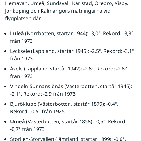
Hemavan, Umeå, Sundsvall, Karlstad, Örebro, Visby, 
Jönköping och Kalmar görs mätningarna vid 
flygplatsen där. 
Luleå
 (Norrbotten, startår 1944): -3,0°. Rekord: -3,3° 
från 1973
Lycksele (Lappland, startår 1945): -2,5°. Rekord: -3,1° 
från 1973
Åsele (Lappland, startår 1942): -2,6°. Rekord: -2,8° 
från 1973
Vindeln-Sunnansjönäs (Västerbotten, startår 1946): 
-2,1°. Rekord: -2,9 från 1973
Bjuröklubb (Västerbotten, startår 1879): -0,4°. 
Rekord: -0,5° från 1925
Umeå 
(Västerbotten, startår 1858): -0,5°. Rekord: 
-0,7° från 1973
Storlien-Storvallen (Jämtland, startår 1899): -0,6°. 