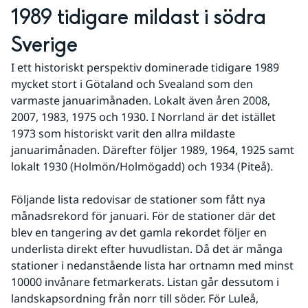
1989 tidigare mildast i södra 
Sverige
I ett historiskt perspektiv dominerade tidigare 1989 
mycket stort i Götaland och Svealand som den 
varmaste januarimånaden. Lokalt även åren 2008, 
2007, 1983, 1975 och 1930. I Norrland är det istället 
1973 som historiskt varit den allra mildaste 
januarimånaden. Därefter följer 1989, 1964, 1925 samt 
lokalt 1930 (Holmön/Holmögadd) och 1934 (Piteå).
Följande lista redovisar de stationer som fått nya 
månadsrekord för januari. För de stationer där det 
blev en tangering av det gamla rekordet följer en 
underlista direkt efter huvudlistan. Då det är många 
stationer i nedanstående lista har ortnamn med minst 
10000 invånare fetmarkerats. Listan går dessutom i 
landskapsordning från norr till söder. För Luleå, 