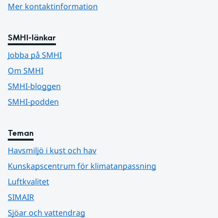
Mer kontaktinformation
SMHI-länkar
Jobba på SMHI
Om SMHI
SMHI-bloggen
SMHI-podden
Teman
Havsmiljö i kust och hav
Kunskapscentrum för klimatanpassning
Luftkvalitet
SIMAIR
Sjöar och vattendrag