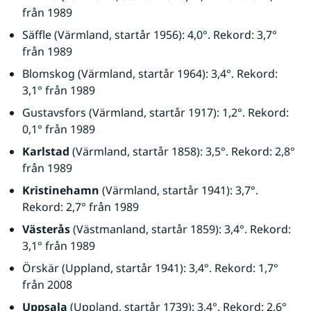
från 1989
Säffle (Värmland, startår 1956): 4,0°. Rekord: 3,7° 
från 1989
Blomskog (Värmland, startår 1964): 3,4°. Rekord: 
3,1° från 1989
Gustavsfors (Värmland, startår 1917): 1,2°. Rekord: 
0,1° från 1989
Karlstad
 (Värmland, startår 1858): 3,5°. Rekord: 2,8° 
från 1989
Kristinehamn
 (Värmland, startår 1941): 3,7°. 
Rekord: 2,7° från 1989
Västerås
 (Västmanland, startår 1859): 3,4°. Rekord: 
3,1° från 1989
Örskär (Uppland, startår 1941): 3,4°. Rekord: 1,7° 
från 2008
Uppsala
 (Uppland, startår 1739): 3,4°. Rekord: 2,6° 