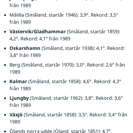
från 1989
Målilla (Småland, startår 1946): 3,9°. Rekord: 3,5° 
från 1989
Västervik/Gladhammar
 (Småland, startår 1859): 
4,2°. Rekord: 4,1° från 1989
Oskarshamn
 (Småland, startår 1938): 4,1°. Rekord: 
3,8° från 1989
Berg (Småland, startår 1970): 3,0°. Rekord: 2,6° från 
1989
Kalmar
 (Småland, startår 1858): 4,6°. Rekord: 4,3° 
från 1989
Ljungby
 (Småland, startår 1962): 3,8°. Rekord: 3,6° 
från 1989
Växjö
 (Småland, startår 1858): 3,5°. Rekord: 3,4° från 
1989
Ölands norra udde (Öland, startår 1851): 4,7°. 