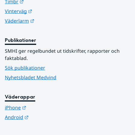
Länk till annan webbplats.
Timbr
Länk till annan webbplats.
Vinterväg
Länk till annan webbplats.
Väderlarm
Publikationer
SMHI ger regelbundet ut tidskrifter, rapporter och 
faktablad.
Sök publikationer
Nyhetsbladet Medvind
Väderappar
Länk till annan webbplats.
iPhone
Länk till annan webbplats.
Android