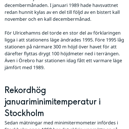
decembermånaden. I januari 1989 hade havsvattnet 
redan hunnit kylas av en del till följd av en bistert kall 
november och en kall decembermånad. 
För Ulricehamns del torde en stor del av förklaringen 
ligga i att stationens läge ändrades 1995. Före 1995 låg 
stationen på närmare 300 m höjd över havet för att 
därefter flyttas drygt 100 höjdmeter ned i terrängen. 
Även i Örebro har stationen idag fått ett varmare läge 
jämfört med 1989.
Rekordhög 
januariminimitemperatur i 
Stockholm
Sedan mätningar med minimitermometer infördes i 