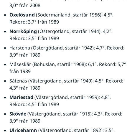
3,0° från 2008
Oxelösund
 (Södermanland, startår 1956): 4,5°. 
Rekord: 3,7° från 1989
Norrköping
 (Östergötland, startår 1944): 4,2°. 
Rekord: 3,5° från 1989
Harstena (Östergötland, startår 1942): 4,7°. Rekord: 
3,9° från 1989
Måseskär (Bohuslän, startår 1908): 6,1°. Rekord: 5,7° 
från 1989
Såtenäs (Västergötland, startår 1949): 4,5°. Rekord: 
4,3° från 1989
Mariestad
 (Västergötland, startår 1959): 4,8°. 
Rekord: 4,5° från 1989
Skövde
 (Västergötland, startår 1915): 4,3°. Rekord: 
3,9° från 1989
Ulricehamn
 (Västergötland, startår 1892): 3,5°. 