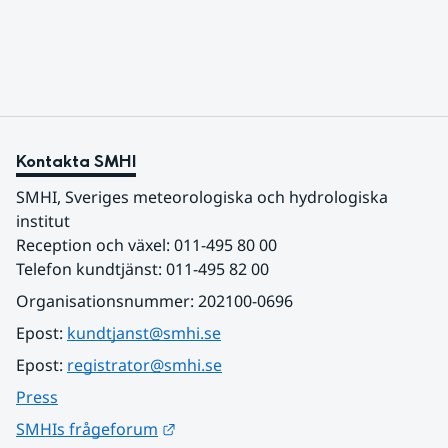
sydligaste landskap.
Kontakta SMHI
SMHI, Sveriges meteorologiska och hydrologiska 
institut
Reception och växel: 011-495 80 00
Telefon kundtjänst: 011-495 82 00
Organisationsnummer: 202100-0696
Epost: 
kundtjanst@smhi.se
Epost: 
registrator@smhi.se
Press
Länk till annan webbplats.
SMHIs frågeforum