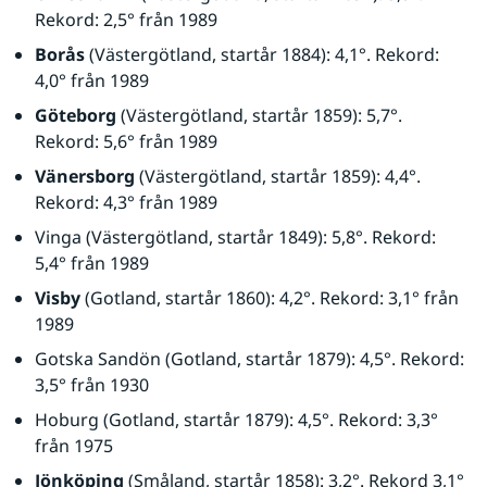
Rekord: 2,5° från 1989
Borås
 (Västergötland, startår 1884): 4,1°. Rekord: 
4,0° från 1989
Göteborg
 (Västergötland, startår 1859): 5,7°. 
Rekord: 5,6° från 1989
Vänersborg
 (Västergötland, startår 1859): 4,4°. 
Rekord: 4,3° från 1989
Vinga (Västergötland, startår 1849): 5,8°. Rekord: 
5,4° från 1989
Visby
 (Gotland, startår 1860): 4,2°. Rekord: 3,1° från 
1989
Gotska Sandön (Gotland, startår 1879): 4,5°. Rekord: 
3,5° från 1930
Hoburg (Gotland, startår 1879): 4,5°. Rekord: 3,3° 
från 1975
Jönköping
 (Småland, startår 1858): 3,2°. Rekord 3,1° 