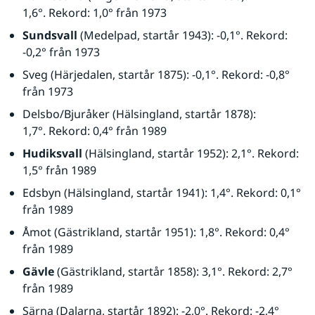
1,6°. Rekord: 1,0° från 1973
Sundsvall
 (Medelpad, startår 1943): -0,1°. Rekord: 
-0,2° från 1973
Sveg (Härjedalen, startår 1875): -0,1°. Rekord: -0,8° 
från 1973
Delsbo/Bjuråker (Hälsingland, startår 1878): 
1,7°. Rekord: 0,4° från 1989
Hudiksvall
 (Hälsingland, startår 1952): 2,1°. Rekord: 
1,5° från 1989
Edsbyn (Hälsingland, startår 1941): 1,4°. Rekord: 0,1° 
från 1989
Åmot (Gästrikland, startår 1951): 1,8°. Rekord: 0,4° 
från 1989
Gävle
 (Gästrikland, startår 1858): 3,1°. Rekord: 2,7° 
från 1989
Särna (Dalarna, startår 1892): -2,0°. Rekord: -2,4° 