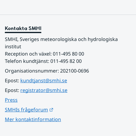
Kontakta SMHI
SMHI, Sveriges meteorologiska och hydrologiska 
institut
Reception och växel: 011-495 80 00
Telefon kundtjänst: 011-495 82 00
Organisationsnummer: 202100-0696
Epost: 
kundtjanst@smhi.se
Epost: 
registrator@smhi.se
Press
Länk till annan webbplats.
SMHIs frågeforum
Mer kontaktinformation