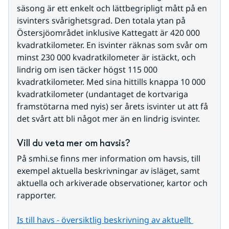
säsong är ett enkelt och lättbegripligt mått på en 
isvinters svårighetsgrad. Den totala ytan på 
Östersjöområdet inklusive Kattegatt är 420 000 
kvadratkilometer. En isvinter räknas som svår om 
minst 230 000 kvadratkilometer är istäckt, och 
lindrig om isen täcker högst 115 000 
kvadratkilometer. Med sina hittills knappa 10 000 
kvadratkilometer (undantaget de kortvariga 
framstötarna med nyis) ser årets isvinter ut att få 
det svårt att bli något mer än en lindrig isvinter.
Vill du veta mer om havsis?
På smhi.se finns mer information om havsis, till 
exempel aktuella beskrivningar av isläget, samt 
aktuella och arkiverade observationer, kartor och 
rapporter.
Is till havs - översiktlig beskrivning av aktuellt 