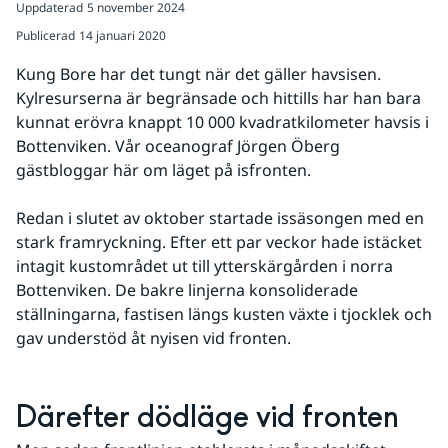
Uppdaterad
5 november 2024
Publicerad
14 januari 2020
Kung Bore har det tungt när det gäller havsisen. 
Kylresurserna är begränsade och hittills har han bara 
kunnat erövra knappt 10 000 kvadratkilometer havsis i 
Bottenviken. Vår oceanograf Jörgen Öberg 
gästbloggar här om läget på isfronten.
Redan i slutet av oktober startade issäsongen med en 
stark framryckning. Efter ett par veckor hade istäcket 
intagit kustområdet ut till ytterskärgården i norra 
Bottenviken. De bakre linjerna konsoliderade 
ställningarna, fastisen längs kusten växte i tjocklek och 
gav understöd åt nyisen vid fronten. 
Därefter dödläge vid fronten