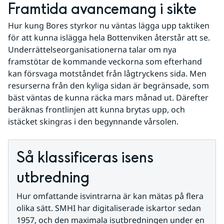
Framtida avancemang i sikte
Hur kung Bores styrkor nu väntas lägga upp taktiken 
för att kunna islägga hela Bottenviken återstår att se. 
Underrättelseorganisationerna talar om nya 
framstötar de kommande veckorna som efterhand 
kan försvaga motståndet från lågtryckens sida. Men 
resurserna från den kyliga sidan är begränsade, som 
bäst väntas de kunna räcka mars månad ut. Därefter 
beräknas frontlinjen att kunna brytas upp, och 
istäcket skingras i den begynnande vårsolen.
Så klassificeras isens 
utbredning
Hur omfattande isvintrarna är kan mätas på flera 
olika sätt. SMHI har digitaliserade iskartor sedan 
1957, och den maximala isutbredningen under en 