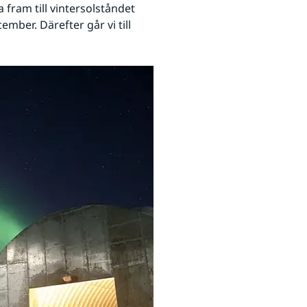
 fram till vintersolståndet 
ber. Därefter går vi till 