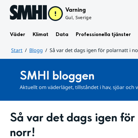
Hoppa till sidans innehåll
Varning
Gul, Sverige
Väder
Klimat
Data
Professionella tjänster
Start
Blogg
Så var det dags igen för polarnatt i no
Huvudinnehåll
SMHI bloggen
Aktuellt om väderläget, tillståndet i hav, sjöar och
Så var det dags igen för p
norr!