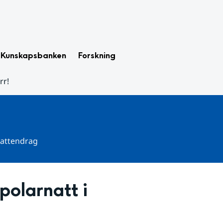
Kunskapsbanken
Forskning
rr!
 vattendrag
olarnatt i 