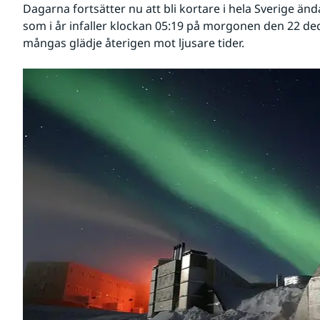
Dagarna fortsätter nu att bli kortare i hela Sverige ända
som i år infaller klockan 05:19 på morgonen den 22 decem
mångas glädje återigen mot ljusare tider.