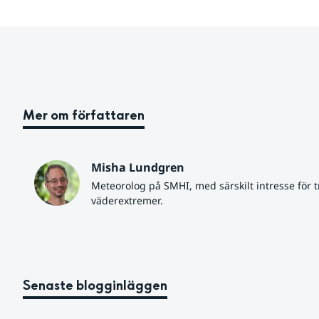
Mer om författaren
Misha Lundgren
Meteorolog på SMHI, med särskilt intresse för tr
väderextremer.
Senaste blogginläggen