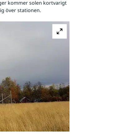
ger kommer solen kortvarigt 
ig över stationen.
Förstora bilden