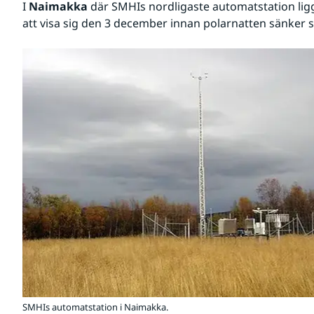
I 
Naimakka
 där SMHIs nordligaste automatstation lig
att visa sig den 3 december innan polarnatten sänker s
SMHIs automatstation i Naimakka.