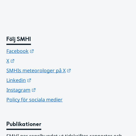
Följ SMHI
Länk till annan webbplats.
Facebook
Länk till annan webbplats.
X
Länk till annan webbplats.
SMHIs meteorologer på X
Länk till annan webbplats.
Linkedin
Länk till annan webbplats.
Instagram
Policy för sociala medier
Publikationer