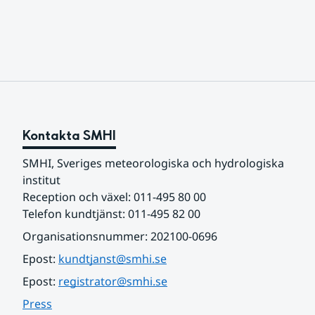
sydligaste landskap.
Kontakta SMHI
SMHI, Sveriges meteorologiska och hydrologiska 
institut
Reception och växel: 011-495 80 00
Telefon kundtjänst: 011-495 82 00
Organisationsnummer: 202100-0696
Epost: 
kundtjanst@smhi.se
Epost: 
registrator@smhi.se
Press