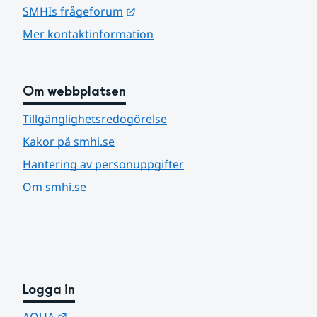
Länk till annan webbplats.
SMHIs frågeforum
Mer kontaktinformation
Om webbplatsen
Tillgänglighetsredogörelse
Kakor på smhi.se
Hantering av personuppgifter
Om smhi.se
Logga in
Länk till annan webbplats.