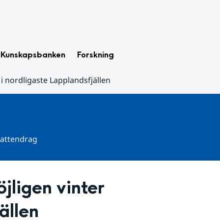
Kunskapsbanken
Forskning
i nordligaste Lapplandsfjällen
 vattendrag
ligen vinter 
ällen