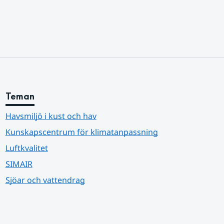
Teman
Havsmiljö i kust och hav
Kunskapscentrum för klimatanpassning
Luftkvalitet
SIMAIR
Sjöar och vattendrag