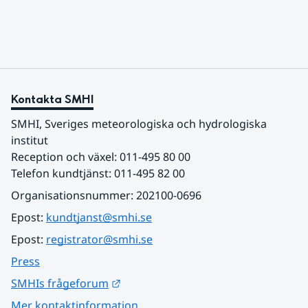
Kontakta SMHI
SMHI, Sveriges meteorologiska och hydrologiska 
institut
Reception och växel: 011-495 80 00
Telefon kundtjänst: 011-495 82 00
Organisationsnummer: 202100-0696
Epost: 
kundtjanst@smhi.se
Epost: 
registrator@smhi.se
Press
Länk till annan webbplats.
SMHIs frågeforum
Mer kontaktinformation