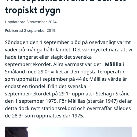
tropiskt dygn
Uppdaterad
5 november 2024
Publicerad
2 september 2019
Söndagen den 1 september bjöd på osedvanligt varmt 
väder på många håll i landet. Det var mycket nära att vi 
hade tangerat eller slagit det svenska 
septemberrekordet. Allra varmast var det i 
Målilla
 i 
Småland med 29,0° vilket är den högsta temperatur 
som uppmätts i september på 44 år. Målillas värde är 
endast en tiondel ifrån det svenska 
septemberrekordet på 29,1° uppmätt i Stehag i Skåne 
den 1 september 1975. För Målillas (startår 1947) del är 
detta dock nytt stationsrekord och överträffar således 
de 28,3° som uppmättes där 1975.