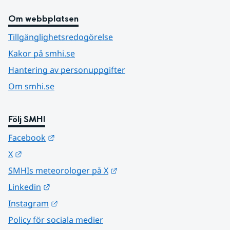
Om webbplatsen
Tillgänglighetsredogörelse
Kakor på smhi.se
Hantering av personuppgifter
Om smhi.se
Följ SMHI
Länk till annan webbplats.
Facebook
Länk till annan webbplats.
X
Länk till annan webbplats.
SMHIs meteorologer på X
Länk till annan webbplats.
Linkedin
Länk till annan webbplats.
Instagram
Policy för sociala medier