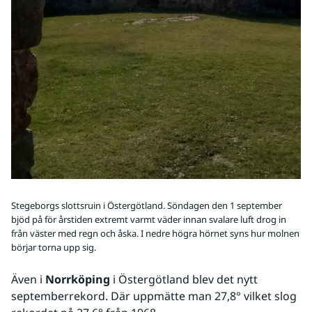
Stegeborgs slottsruin i Östergötland. Söndagen den 1 september
bjöd på för årstiden extremt varmt väder innan svalare luft drog in
från väster med regn och åska. I nedre högra hörnet syns hur molnen
börjar torna upp sig.
Även i 
Norrköping
 i Östergötland blev det nytt 
septemberrekord. Där uppmätte man 27,8° vilket slog 