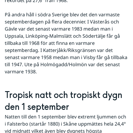
rekordet på 27,6° från 1968.
På andra håll i södra Sverige blev det den varmaste 
septemberdagen på flera decennier. I Västerås och 
Gävle var det senast varmare 1983 medan man i 
Uppsala, Linköping-Malmslätt och Södertälje får gå 
tillbaka till 1968 för att finna en varmare 
septemberdag. I Katterjåkk/Riksgränsen var det 
senast varmare 1958 medan man i Visby får gå tillbaka 
till 1947. Ute på Holmögadd/Holmön var det senast 
varmare 1938.
Tropisk natt och tropiskt dygn 
den 1 september
Natten till den 1 september blev extremt ljummen och 
i Falsterbo (startår 1880) i Skåne uppmättes hela 24,4° 
vid midnatt vilket även blev dygnets högsta 