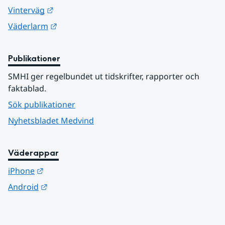
Länk till annan webbplats.
Vinterväg
Länk till annan webbplats.
Väderlarm
Publikationer
SMHI ger regelbundet ut tidskrifter, rapporter och 
faktablad.
Sök publikationer
Nyhetsbladet Medvind
Väderappar
Länk till annan webbplats.
iPhone
Länk till annan webbplats.
Android