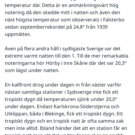
temperatur där. Detta är en anmärkningsvärt hög 
notering då den skedde mitt i natten och även den 
näst högsta temperatur som observerats i Falsterbo 
sedan septemberrekordet på 24,8° från 1939 
uppmättes.
Även på flera andra håll i sydligaste Sverige var det 
extremt varmt natten till den 1. Till de mer remarkabla 
noteringarna hör Hörby i inre Skåne där det var 20,3° 
som lägst under natten.
En kallfront drog under dagen in från väster varför 
nästan samtliga stationer i Sydsverige inte fick ett 
tropiskt dygn då temperaturen sjönk under 20,0° 
under dagen. Endast Karlskrona-Söderstjerna och 
Utklippan, båda i Blekinge, fick ett tropiskt dygn. Ett 
tropiskt dygn och en tropisk natt är ofta samma sak 
men inte alltid. Ibland händer det att en station får en 