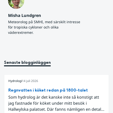
Misha Lundgren
Meteorolog på SMHI, med särskilt intresse 
för tropiska cykloner och olika 
väderextremer.
Senaste blogginläggen
Hydrologi
14 juli 2026
Regnvatten i köket redan på 1800-talet
Som hydrolog är det kanske inte så konstigt att
jag fastnade för köket under mitt besök i
Hallwylska palatset. Där fanns nämligen en detalj