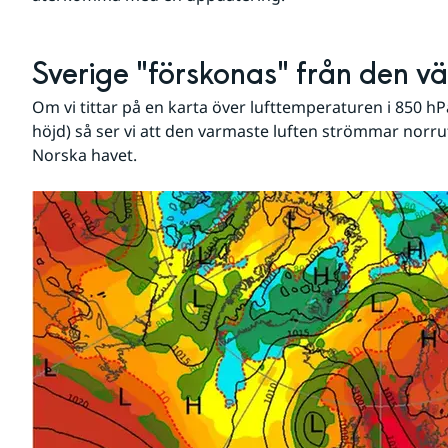
Sverige "förskonas" från den vä
Om vi tittar på en karta över lufttemperaturen i 850 hP
höjd) så ser vi att den varmaste luften strömmar norrut
Norska havet.