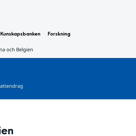
Kunskapsbanken
Forskning
na och Belgien
 vattendrag
ien