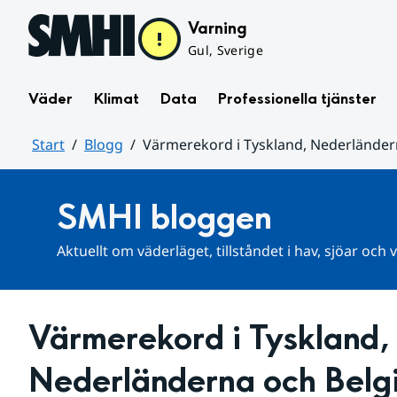
Hoppa till sidans innehåll
Varning
Gul, Sverige
Väder
Klimat
Data
Professionella tjänster
Start
Blogg
Värmerekord i Tyskland, Nederländer
Huvudinnehåll
SMHI bloggen
Aktuellt om väderläget, tillståndet i hav, sjöar och
Värmerekord i Tyskland, 
Nederländerna och Belg