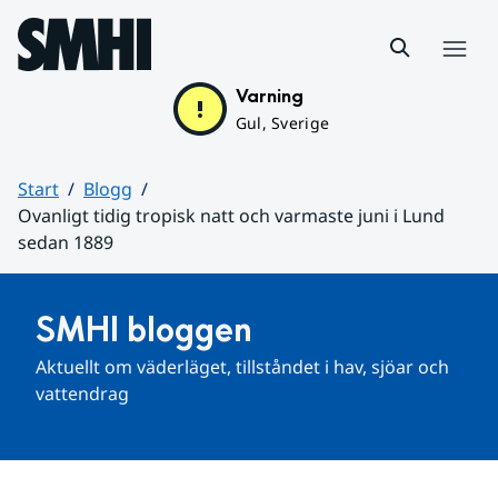
Hoppa till sidans innehåll
Meny
Varning
Gul, Sverige
Start
Blogg
Ovanligt tidig tropisk natt och varmaste juni i Lund
sedan 1889
Huvudinnehåll
SMHI bloggen
Aktuellt om väderläget, tillståndet i hav, sjöar och 
vattendrag