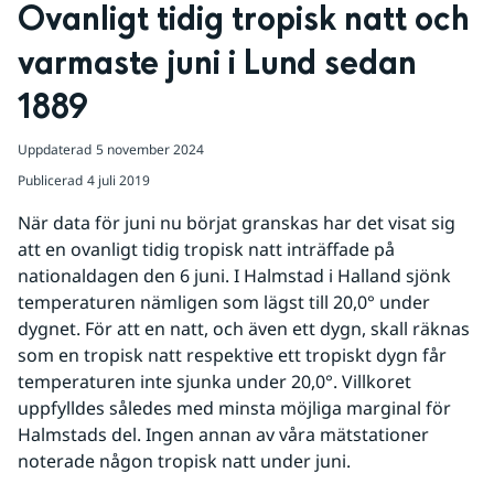
Ovanligt tidig tropisk natt och 
varmaste juni i Lund sedan 
1889
Uppdaterad
5 november 2024
Publicerad
4 juli 2019
När data för juni nu börjat granskas har det visat sig 
att en ovanligt tidig tropisk natt inträffade på 
nationaldagen den 6 juni. I Halmstad i Halland sjönk 
temperaturen nämligen som lägst till 20,0° under 
dygnet. För att en natt, och även ett dygn, skall räknas 
som en tropisk natt respektive ett tropiskt dygn får 
temperaturen inte sjunka under 20,0°. Villkoret 
uppfylldes således med minsta möjliga marginal för 
Halmstads del. Ingen annan av våra mätstationer 
noterade någon tropisk natt under juni. 