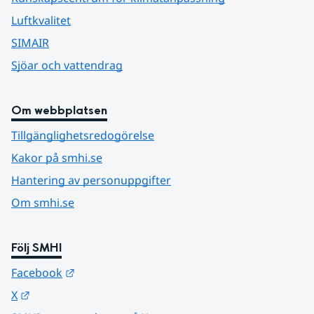
Luftkvalitet
SIMAIR
Sjöar och vattendrag
Om webbplatsen
Tillgänglighetsredogörelse
Kakor på smhi.se
Hantering av personuppgifter
Om smhi.se
Följ SMHI
Länk till annan webbplats.
Facebook
Länk till annan webbplats.
X