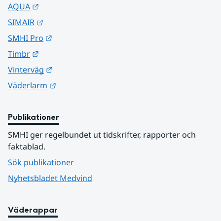
Länk till annan webbplats.
AQUA
Länk till annan webbplats.
SIMAIR
Länk till annan webbplats.
SMHI Pro
Länk till annan webbplats.
Timbr
Länk till annan webbplats.
Vinterväg
Länk till annan webbplats.
Väderlarm
Publikationer
SMHI ger regelbundet ut tidskrifter, rapporter och 
faktablad.
Sök publikationer
Nyhetsbladet Medvind
Väderappar