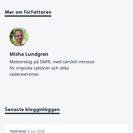
Mer om författaren
Misha Lundgren
Meteorolog på SMHI, med särskilt intresse 
för tropiska cykloner och olika 
väderextremer.
Senaste blogginläggen
Hydrologi
14 juli 2026