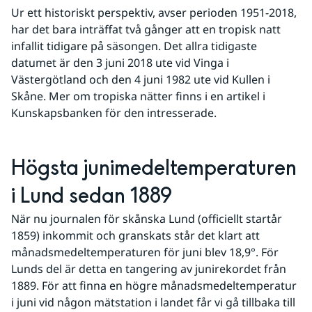
Ur ett historiskt perspektiv, avser perioden 1951-2018, 
har det bara inträffat två gånger att en tropisk natt 
infallit tidigare på säsongen. Det allra tidigaste 
datumet är den 3 juni 2018 ute vid Vinga i 
Västergötland och den 4 juni 1982 ute vid Kullen i 
Skåne. Mer om tropiska nätter finns i en artikel i 
Kunskapsbanken för den intresserade.
Högsta junimedeltemperaturen 
i Lund sedan 1889
När nu journalen för skånska Lund (officiellt startår 
1859) inkommit och granskats står det klart att 
månadsmedeltemperaturen för juni blev 18,9°. För 
Lunds del är detta en tangering av junirekordet från 
1889. För att finna en högre månadsmedeltemperatur 
i juni vid någon mätstation i landet får vi gå tillbaka till 