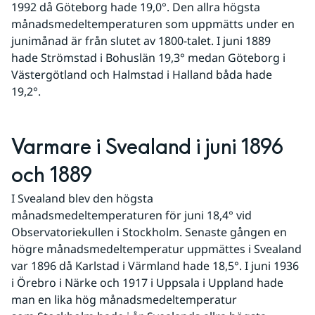
1992 då Göteborg hade 19,0°. Den allra högsta 
månadsmedeltemperaturen som uppmätts under en 
junimånad är från slutet av 1800-talet. I juni 1889 
hade Strömstad i Bohuslän 19,3° medan Göteborg i 
Västergötland och Halmstad i Halland båda hade 
19,2°.
Varmare i Svealand i juni 1896 
och 1889
I Svealand blev den högsta 
månadsmedeltemperaturen för juni 18,4° vid 
Observatoriekullen i Stockholm. Senaste gången en 
högre månadsmedeltemperatur uppmättes i Svealand 
var 1896 då Karlstad i Värmland hade 18,5°. I juni 1936 
i Örebro i Närke och 1917 i Uppsala i Uppland hade 
man en lika hög månadsmedeltemperatur 