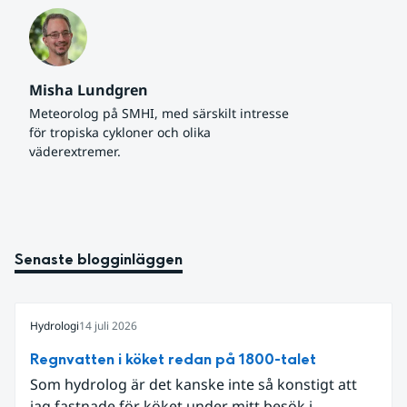
Misha Lundgren
Meteorolog på SMHI, med särskilt intresse 
för tropiska cykloner och olika 
väderextremer.
Senaste blogginläggen
Hydrologi
14 juli 2026
Regnvatten i köket redan på 1800-talet
Som hydrolog är det kanske inte så konstigt att
jag fastnade för köket under mitt besök i