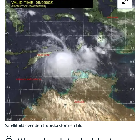
Satellitbild över den tropiska stormen Lili.