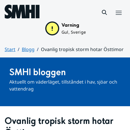
Hoppa till sidans innehåll
Meny
Varning
Gul, Sverige
Start
Blogg
Ovanlig tropisk storm hotar Östtimor
Huvudinnehåll
SMHI bloggen
Aktuellt om väderläget, tillståndet i hav, sjöar och 
vattendrag
Ovanlig tropisk storm hotar 