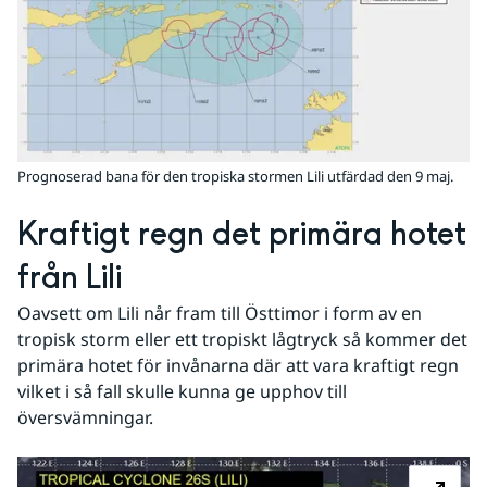
Prognoserad bana för den tropiska stormen Lili utfärdad den 9 maj.
Kraftigt regn det primära hotet 
från Lili
Oavsett om Lili når fram till Östtimor i form av en 
tropisk storm eller ett tropiskt lågtryck så kommer det 
primära hotet för invånarna där att vara kraftigt regn 
vilket i så fall skulle kunna ge upphov till 
översvämningar.
Fö