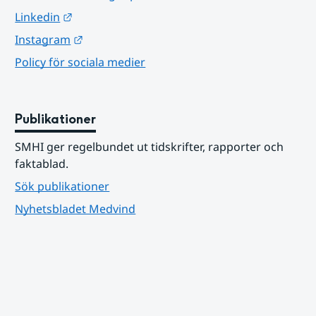
Länk till annan webbplats.
Linkedin
Länk till annan webbplats.
Instagram
Policy för sociala medier
Publikationer
SMHI ger regelbundet ut tidskrifter, rapporter och 
faktablad.
Sök publikationer
Nyhetsbladet Medvind