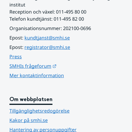
institut
Reception och växel: 011-495 80 00
Telefon kundtjänst: 011-495 82 00
Organisationsnummer: 202100-0696
Epost: 
kundtjanst@smhi.se
Epost: 
registrator@smhi.se
Press
Länk till annan webbplats.
SMHIs frågeforum
Mer kontaktinformation
Om webbplatsen
Tillgänglighetsredogörelse
Kakor på smhi.se
Hantering av personuppgifter