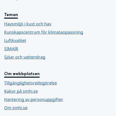
Teman
Havsmiljö i kust och hav
Kunskapscentrum för klimatanpassning
Luftkvalitet
SIMAIR
Sjöar och vattendrag
Om webbplatsen
Tillgänglighetsredogörelse
Kakor på smhi.se
Hantering av personuppgifter
Om smhi.se