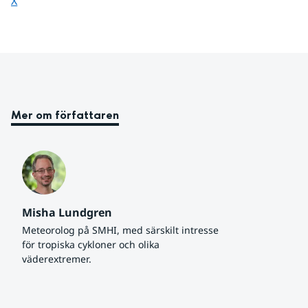
X
Mer om författaren
Misha Lundgren
Meteorolog på SMHI, med särskilt intresse 
för tropiska cykloner och olika 
väderextremer.