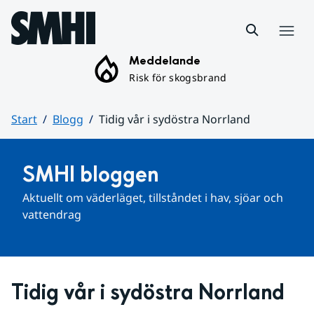
Hoppa till sidans innehåll
Meny
Meddelande
Risk för skogsbrand
Start
Blogg
Tidig vår i sydöstra Norrland
Huvudinnehåll
SMHI bloggen
Aktuellt om väderläget, tillståndet i hav, sjöar och 
vattendrag
Tidig vår i sydöstra Norrland