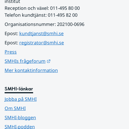
institut
Reception och växel: 011-495 80 00
Telefon kundtjänst: 011-495 82 00
Organisationsnummer: 202100-0696
Epost: 
kundtjanst@smhi.se
Epost: 
registrator@smhi.se
Press
Länk till annan webbplats.
SMHIs frågeforum
Mer kontaktinformation
SMHI-länkar
Jobba på SMHI
Om SMHI
SMHI-bloggen
SMHI-podden