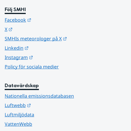
Följ SMHI
Länk till annan webbplats.
Facebook
Länk till annan webbplats.
X
Länk till annan webbplats.
SMHIs meteorologer på X
Länk till annan webbplats.
Linkedin
Länk till annan webbplats.
Instagram
Policy för sociala medier
Datavärdskap
Nationella emissionsdatabasen
Länk till annan webbplats.
Luftwebb
Luftmiljödata
VattenWebb