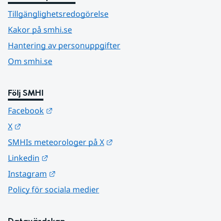
Tillgänglighetsredogörelse
Kakor på smhi.se
Hantering av personuppgifter
Om smhi.se
Följ SMHI
Länk till annan webbplats.
Facebook
Länk till annan webbplats.
X
Länk till annan webbplats.
SMHIs meteorologer på X
Länk till annan webbplats.
Linkedin
Länk till annan webbplats.
Instagram
Policy för sociala medier