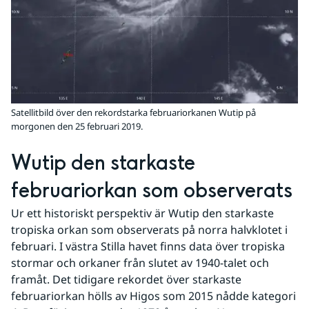
Satellitbild över den rekordstarka februariorkanen Wutip på
morgonen den 25 februari 2019.
Wutip den starkaste 
februariorkan som observerats
Ur ett historiskt perspektiv är Wutip den starkaste 
tropiska orkan som observerats på norra halvklotet i 
februari. I västra Stilla havet finns data över tropiska 
stormar och orkaner från slutet av 1940-talet och 
framåt. Det tidigare rekordet över starkaste 
februariorkan hölls av Higos som 2015 nådde kategori 