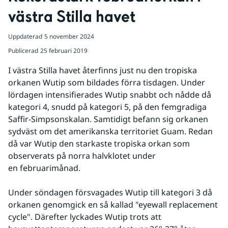
västra Stilla havet
Uppdaterad
5 november 2024
Publicerad
25 februari 2019
I västra Stilla havet återfinns just nu den tropiska 
orkanen Wutip som bildades förra tisdagen. Under 
lördagen intensifierades Wutip snabbt och nådde då 
kategori 4, snudd på kategori 5, på den femgradiga 
Saffir-Simpsonskalan. Samtidigt befann sig orkanen 
sydväst om det amerikanska territoriet Guam. Redan 
då var Wutip den starkaste tropiska orkan som 
observerats på norra halvklotet under 
en februarimånad.
Under söndagen försvagades Wutip till kategori 3 då 
orkanen genomgick en så kallad "eyewall replacement 
cycle". Därefter lyckades Wutip trots att 