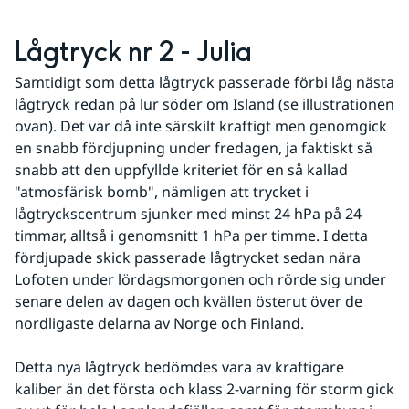
Lågtryck nr 2 - Julia
Samtidigt som detta lågtryck passerade förbi låg nästa 
lågtryck redan på lur söder om Island (se illustrationen 
ovan). Det var då inte särskilt kraftigt men genomgick 
en snabb fördjupning under fredagen, ja faktiskt så 
snabb att den uppfyllde kriteriet för en så kallad 
"atmosfärisk bomb", nämligen att trycket i 
lågtryckscentrum sjunker med minst 24 hPa på 24 
timmar, alltså i genomsnitt 1 hPa per timme. I detta 
fördjupade skick passerade lågtrycket sedan nära 
Lofoten under lördagsmorgonen och rörde sig under 
senare delen av dagen och kvällen österut över de 
nordligaste delarna av Norge och Finland.
Detta nya lågtryck bedömdes vara av kraftigare 
kaliber än det första och klass 2-varning för storm gick 