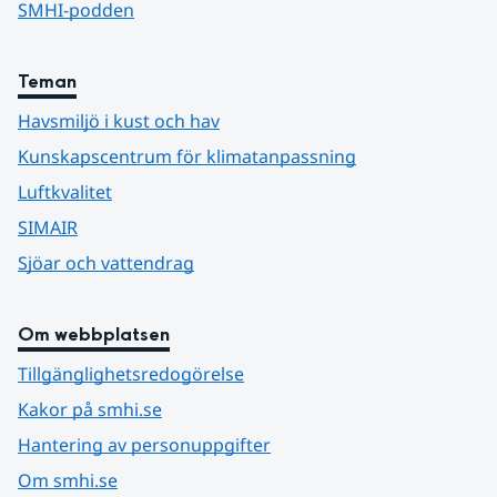
SMHI-podden
Teman
Havsmiljö i kust och hav
Kunskapscentrum för klimatanpassning
Luftkvalitet
SIMAIR
Sjöar och vattendrag
Om webbplatsen
Tillgänglighetsredogörelse
Kakor på smhi.se
Hantering av personuppgifter
Om smhi.se