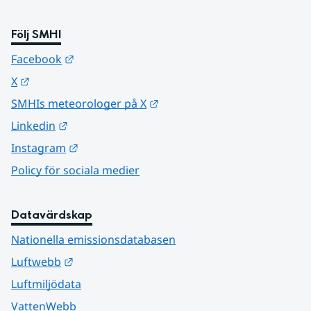
Följ SMHI
Länk till annan webbplats.
Facebook
Länk till annan webbplats.
X
Länk till annan webbplats.
SMHIs meteorologer på X
Länk till annan webbplats.
Linkedin
Länk till annan webbplats.
Instagram
Policy för sociala medier
Datavärdskap
Nationella emissionsdatabasen
Länk till annan webbplats.
Luftwebb
Luftmiljödata
VattenWebb