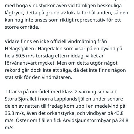
med höga vindstyrkor även vid tämligen beskedliga 
lågtryck, detta på grund av lokala förhållanden, så den 
kan nog inte anses som riktigt representativ för ett 
större område.
Vidare finns en icke officiell vindmätning från 
Helagsfjällen i Härjedalen som visar på en byvind på 
hela 50.5 m/s torsdag eftermiddag, vilket är 
förvånansvärt mycket. Men om detta utgör något 
rekord går dock inte att säga, då det inte finns någon 
statistik för den vindmätaren.
Tittar vi på området med klass 2-varning ser vi att 
Stora Sjöfallet i norra Lapplandsfjällen under senare 
delen av natten till fredag kom upp i en medelvind på 
35.8 m/s, även det orkanstyrka, och vindbyar på 43.8 
m/s. Öster om fjällen fick Arvidsjaur stormbyar på 24.8 
m/s.