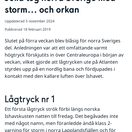
storm... och orkan
Uppdaterad
5 november 2024
Publicerad
18 februari 2019
Slutet på förra veckan blev blåsig för norra Sveriges 
del. Anledningen var att ett omfattande varmt 
högtryck förskjutits in över Centraleuropa i början av 
veckan, vilket gjorde att lågtrycken ute på Atlanten 
styrdes upp på en nordlig bana och fördjupades i 
kontakt med den kallare luften över Ishavet.
Lågtryck nr 1
Ett första lågtryck strök förbi längs norska 
Ishavskusten natten till fredag. Det begåvades inte 
med något namn, men föranledde ändå klass 2-
varning för storm i norra Lapplandsfjällen och för 