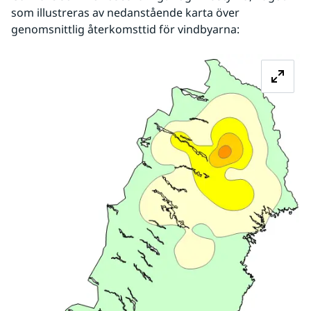
som illustreras av nedanstående karta över 
genomsnittlig återkomsttid för vindbyarna:
Fö