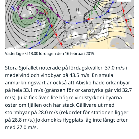
Väderläge kl 13.00 lördagen den 16 februari 2019.
Stora Sjöfallet noterade på lördagskvällen 37.0 m/s i 
medelvind och vindbyar på 43.5 m/s. En smula 
anmärkningsvärt är också att Abisko hade orkanbyar 
på hela 33.1 m/s (gränsen för orkanstyrka går vid 32.7 
m/s). Julia fick även lite högre vindstyrkor i byarna 
öster om fjällen och här stack Gällivare ut med 
stormbyar på 28.0 m/s (rekordet för stationen ligger 
på 28.8 m/s.) Jokkmokks flygplats låg inte långt efter 
med 27.0 m/s.