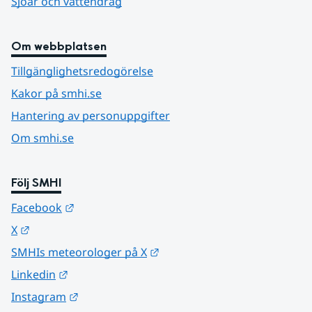
Sjöar och vattendrag
Om webbplatsen
Tillgänglighetsredogörelse
Kakor på smhi.se
Hantering av personuppgifter
Om smhi.se
Följ SMHI
Länk till annan webbplats.
Facebook
Länk till annan webbplats.
X
Länk till annan webbplats.
SMHIs meteorologer på X
Länk till annan webbplats.
Linkedin
Länk till annan webbplats.
Instagram