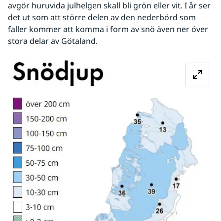
avgör huruvida julhelgen skall bli grön eller vit. I år ser 
det ut som att större delen av den nederbörd som 
faller kommer att komma i form av snö även ner över 
stora delar av Götaland. 
Fö