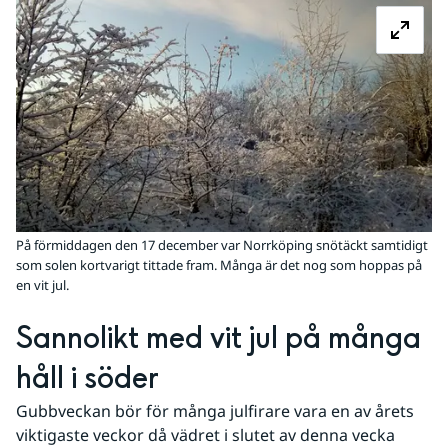
På förmiddagen den 17 december var Norrköping snötäckt samtidigt
som solen kortvarigt tittade fram. Många är det nog som hoppas på
en vit jul.
Sannolikt med vit jul på många 
håll i söder 
Gubbveckan bör för många julfirare vara en av årets 
viktigaste veckor då vädret i slutet av denna vecka 