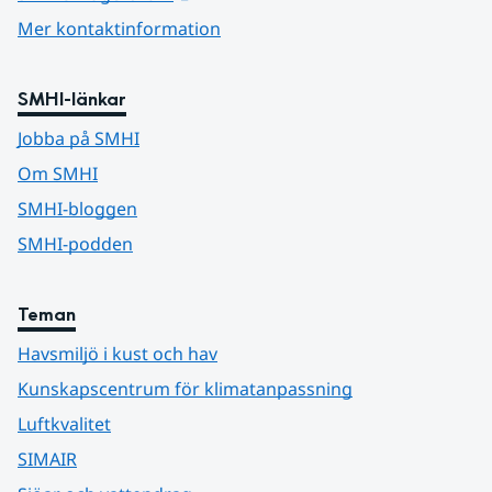
Mer kontaktinformation
SMHI-länkar
Jobba på SMHI
Om SMHI
SMHI-bloggen
SMHI-podden
Teman
Havsmiljö i kust och hav
Kunskapscentrum för klimatanpassning
Luftkvalitet
SIMAIR