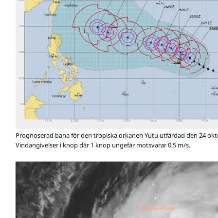
Prognoserad bana för den tropiska orkanen Yutu utfärdad den 24 okto
Vindangivelser i knop där 1 knop ungefär motsvarar 0,5 m/s.