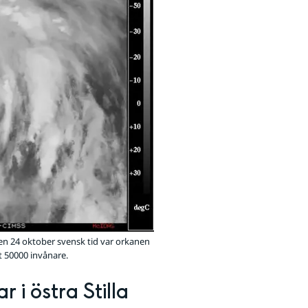
den 24 oktober svensk tid var orkanen
 50000 invånare.
i östra Stilla 