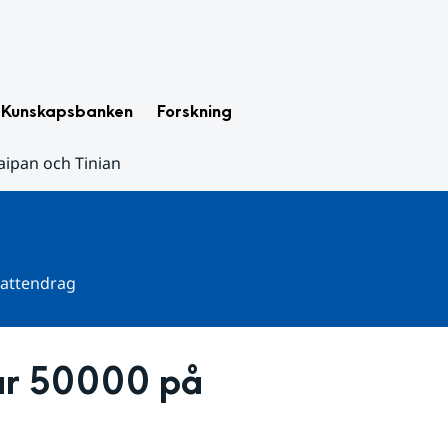
Kunskapsbanken
Forskning
aipan och Tinian
 vattendrag
ar 50000 på 