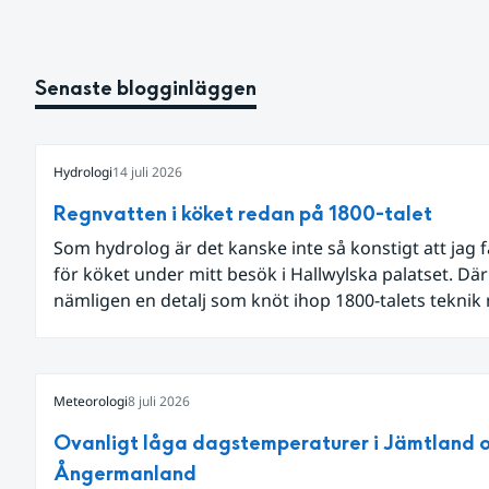
Senaste blogginläggen
Hydrologi
14 juli 2026
Regnvatten i köket redan på 1800-talet
Som hydrolog är det kanske inte så konstigt att jag 
för köket under mitt besök i Hallwylska palatset. Dä
nämligen en detalj som knöt ihop 1800-talets teknik
dagens diskussion om vattenhushållning.
Meteorologi
8 juli 2026
Ovanligt låga dagstemperaturer i Jämtland 
Ångermanland