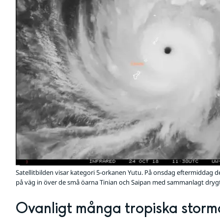
Satellitbilden visar kategori 5-orkanen Yutu. På onsdag eftermiddag 
på väg in över de små öarna Tinian och Saipan med sammanlagt drygt
Ovanligt många tropiska stormar 