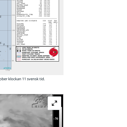
ber klockan 11 svensk tid.
Förstora bilden