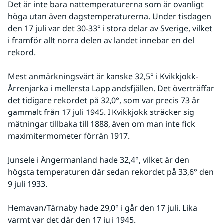
Det är inte bara nattemperaturerna som är ovanligt 
höga utan även dagstemperaturerna. Under tisdagen 
den 17 juli var det 30-33° i stora delar av Sverige, vilket 
i framför allt norra delen av landet innebar en del 
rekord.
Mest anmärkningsvärt är kanske 32,5° i Kvikkjokk-
Årrenjarka i mellersta Lapplandsfjällen. Det överträffar 
det tidigare rekordet på 32,0°, som var precis 73 år 
gammalt från 17 juli 1945. I Kvikkjokk sträcker sig 
mätningar tillbaka till 1888, även om man inte fick 
maximitermometer förrän 1917.
Junsele i Ångermanland hade 32,4°, vilket är den 
högsta temperaturen där sedan rekordet på 33,6° den 
9 juli 1933.
Hemavan/Tärnaby hade 29,0° i går den 17 juli. Lika 
varmt var det där den 17 juli 1945.