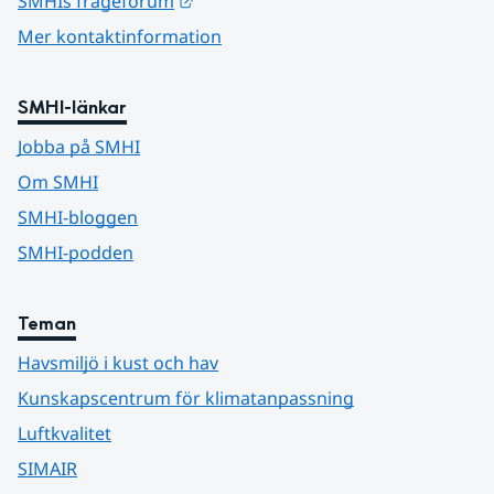
SMHIs frågeforum
Mer kontaktinformation
SMHI-länkar
Jobba på SMHI
Om SMHI
SMHI-bloggen
SMHI-podden
Teman
Havsmiljö i kust och hav
Kunskapscentrum för klimatanpassning
Luftkvalitet
SIMAIR