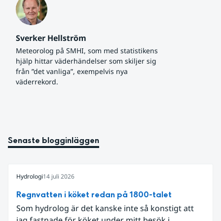
Sverker Hellström
Meteorolog på SMHI, som med statistikens 
hjälp hittar väderhändelser som skiljer sig 
från ”det vanliga”, exempelvis nya 
väderrekord.
Senaste blogginläggen
Hydrologi
14 juli 2026
Regnvatten i köket redan på 1800-talet
Som hydrolog är det kanske inte så konstigt att
jag fastnade för köket under mitt besök i