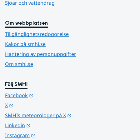
Sjöar och vattendrag
Om webbplatsen
Tillgänglighetsredogörelse
Kakor på smhi.se
Hantering av personuppgifter
Om smhi.se
Följ SMHI
Länk till annan webbplats.
Facebook
Länk till annan webbplats.
X
Länk till annan webbplats.
SMHIs meteorologer på X
Länk till annan webbplats.
Linkedin
Länk till annan webbplats.
Instagram