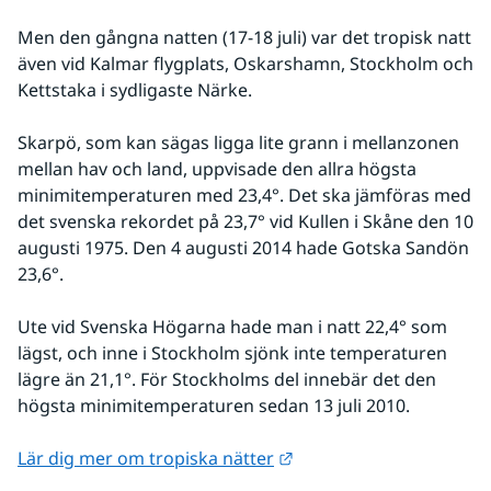
Men den gångna natten (17-18 juli) var det tropisk natt 
även vid Kalmar flygplats, Oskarshamn, Stockholm och 
Kettstaka i sydligaste Närke.
Skarpö, som kan sägas ligga lite grann i mellanzonen 
mellan hav och land, uppvisade den allra högsta 
minimitemperaturen med 23,4°. Det ska jämföras med 
det svenska rekordet på 23,7° vid Kullen i Skåne den 10 
augusti 1975. Den 4 augusti 2014 hade Gotska Sandön 
23,6°.
Ute vid Svenska Högarna hade man i natt 22,4° som 
lägst, och inne i Stockholm sjönk inte temperaturen 
lägre än 21,1°. För Stockholms del innebär det den 
högsta minimitemperaturen sedan 13 juli 2010.
Länk till annan webbpla
Lär dig mer om tropiska nätter