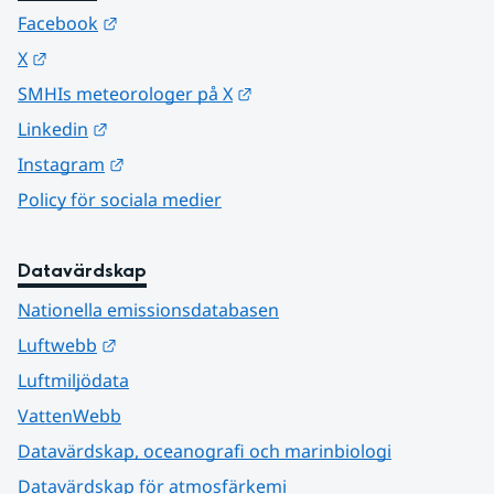
Länk till annan webbplats.
Facebook
Länk till annan webbplats.
X
Länk till annan webbplats.
SMHIs meteorologer på X
Länk till annan webbplats.
Linkedin
Länk till annan webbplats.
Instagram
Policy för sociala medier
Datavärdskap
Nationella emissionsdatabasen
Länk till annan webbplats.
Luftwebb
Luftmiljödata
VattenWebb
Datavärdskap, oceanografi och marinbiologi
Datavärdskap för atmosfärkemi