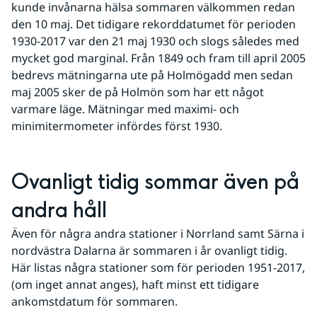
kunde invånarna hälsa sommaren välkommen redan 
den 10 maj. Det tidigare rekorddatumet för perioden 
1930-2017 var den 21 maj 1930 och slogs således med 
mycket god marginal. Från 1849 och fram till april 2005 
bedrevs mätningarna ute på Holmögadd men sedan 
maj 2005 sker de på Holmön som har ett något 
varmare läge. Mätningar med maximi- och 
minimitermometer infördes först 1930.
Ovanligt tidig sommar även på 
andra håll
Även för några andra stationer i Norrland samt Särna i 
nordvästra Dalarna är sommaren i år ovanligt tidig. 
Här listas några stationer som för perioden 1951-2017, 
(om inget annat anges), haft minst ett tidigare 
ankomstdatum för sommaren. 