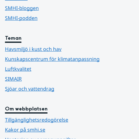
SMHI-bloggen
SMHI-podden
Teman
Havsmiljö i kust och hav
Kunskapscentrum för klimatanpassning
Luftkvalitet
SIMAIR
Sjöar och vattendrag
Om webbplatsen
Tillgänglighetsredogörelse
Kakor på smhi.se