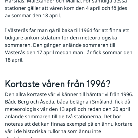
Härsnäs, Malexander och Målilla. För samtliga dessa 
stationer gäller att våren kom den 4 april och följdes 
av sommar den 18 april.
I Västerås får man gå tillbaka till 1964 för att finna ett 
tidigare ankomstdatum för den meteorologiska 
sommaren. Den gången anlände sommaren till 
Västerås den 17 april medan man i år fick sommar den 
18 april.
Kortaste våren från 1996?
Den allra kortaste vår vi känner till hämtar vi från 1996. 
Både Berg och Åseda, båda belägna i Småland, fick då 
meteorologisk vår den 13 april och redan den 20 april 
anlände sommaren till de två stationerna. Det bör 
noteras att det kan finnas exempel på en ännu kortare 
vår i de historiska rullorna som ännu inte 