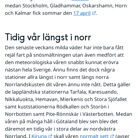
medan Stockholm, Gladhammar, Oskarshamn, Horn 
Länk till annan we
och Kalmar fick sommar den 
17 april
.
Tidig vår längst i norr
Den senaste veckans milda väder har inte bara fått 
rejäl fart på snösmältningen utan även medfört att 
den meteorologiska våren snabbt kunnat erövra 
nästan hela Sverige. Ännu finns det dock några 
stationer allra längst i norr samt längs norra 
Norrlandskusten dit våren ännu inte nått. Detta gäller 
de lappländska stationerna Tarfala, Karesuando, 
Nikkaluokta, Hemavan, Mierkenis och Stora Sjöfallet 
samt kuststationerna Rödkallen och Storön i 
Norrbotten samt Pite-Rönnskär i Västerbotten. Medan 
våren på många håll i Götaland blev sen blev det 
däremot en tidig vår i stora delar av nordvästra 
Länk till annan webbplats.
Länk till 
Norrland. I 
Kiruna
 skall våren 
normalt sett
 (avser 