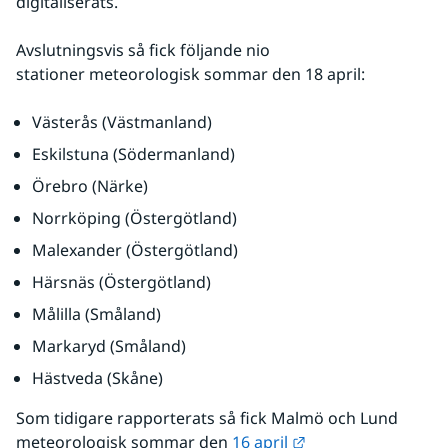
digitaliserats.
Avslutningsvis så fick följande nio 
stationer meteorologisk sommar den 18 april:
Västerås (Västmanland)
Eskilstuna (Södermanland)
Örebro (Närke)
Norrköping (Östergötland)
Malexander (Östergötland)
Härsnäs (Östergötland)
Målilla (Småland)
Markaryd (Småland)
Hästveda (Skåne)
Som tidigare rapporterats så fick Malmö och Lund 
Länk till annan we
meteorologisk sommar den 
16 april