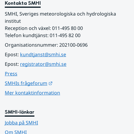
Kontakta SMHI
SMHI, Sveriges meteorologiska och hydrologiska 
institut
Reception och växel: 011-495 80 00
Telefon kundtjänst: 011-495 82 00
Organisationsnummer: 202100-0696
Epost: 
kundtjanst@smhi.se
Epost: 
registrator@smhi.se
Press
Länk till annan webbplats.
SMHIs frågeforum
Mer kontaktinformation
SMHI-länkar
Jobba på SMHI
Om SMHI