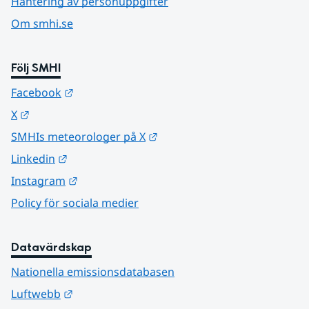
Hantering av personuppgifter
Om smhi.se
Följ SMHI
Länk till annan webbplats.
Facebook
Länk till annan webbplats.
X
Länk till annan webbplats.
SMHIs meteorologer på X
Länk till annan webbplats.
Linkedin
Länk till annan webbplats.
Instagram
Policy för sociala medier
Datavärdskap
Nationella emissionsdatabasen
Länk till annan webbplats.
Luftwebb