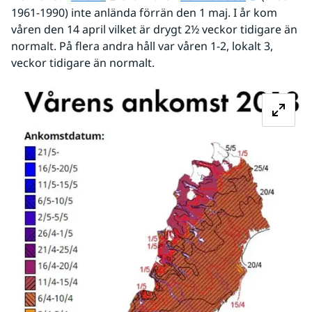
1961-1990) inte anlända förrän den 1 maj. I år kom 
våren den 14 april vilket är drygt 2½ veckor tidigare än 
normalt. På flera andra håll var våren 1-2, lokalt 3, 
veckor tidigare än normalt.
Fö