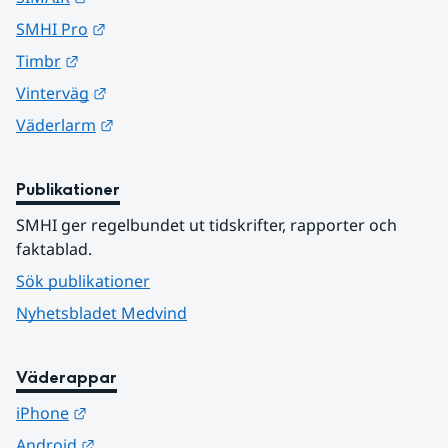
Länk till annan webbplats.
SMHI Pro
Länk till annan webbplats.
Timbr
Länk till annan webbplats.
Vinterväg
Länk till annan webbplats.
Väderlarm
Publikationer
SMHI ger regelbundet ut tidskrifter, rapporter och 
faktablad.
Sök publikationer
Nyhetsbladet Medvind
Väderappar
Länk till annan webbplats.
iPhone
Länk till annan webbplats.
Android