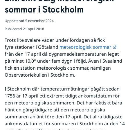
sommar i Stockholm
Uppdaterad
5 november 2024
Publicerad
21 april 2018
Trots lite svalare väder under lördagen så fick 
Länk t
fyra stationer i Götaland 
meteorologisk sommar
från den 17 april då dygnsmedeltemperaturen legat 
på minst 10,0° under fem dygn i följd. Även i Svealand 
fick en station meteorologisk sommar, nämligen 
Observatoriekullen i Stockholm.
I Stockholm där temperaturmätningar pågått sedan 
1756 är 17 april ett extremt tidigt ankomstdatum för 
den meteorologiska sommaren. Det har faktiskt bara 
hänt en gång tidigare att den meteorologiska 
sommaren anlänt före den 17 april. Det allra tidigaste 
ankomstdatumet för sommaren i Stockholm är den 14 