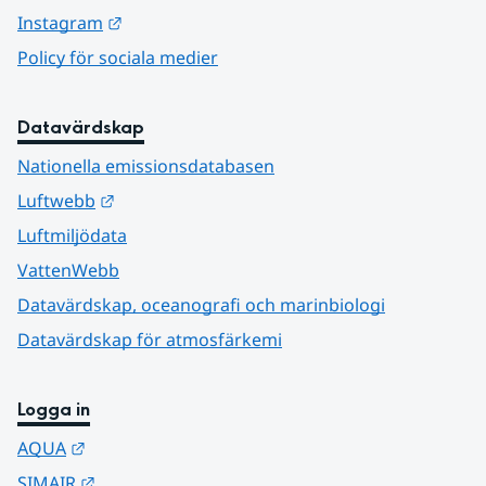
Länk till annan webbplats.
Instagram
Policy för sociala medier
Datavärdskap
Nationella emissionsdatabasen
Länk till annan webbplats.
Luftwebb
Luftmiljödata
VattenWebb
Datavärdskap, oceanografi och marinbiologi
Datavärdskap för atmosfärkemi
Logga in
Länk till annan webbplats.
AQUA
Länk till annan webbplats.
SIMAIR