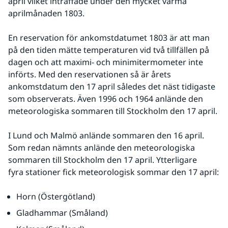
april vilket inträffade under den mycket varma 
aprilmånaden 1803.
En reservation för ankomstdatumet 1803 är att man 
på den tiden mätte temperaturen vid två tillfällen på 
dagen och att maximi- och minimitermometer inte 
införts. Med den reservationen så är årets 
ankomstdatum den 17 april således det näst tidigaste 
som observerats. Även 1996 och 1964 anlände den 
meteorologiska sommaren till Stockholm den 17 april.
I Lund och Malmö anlände sommaren den 16 april. 
Som redan nämnts anlände den meteorologiska 
sommaren till Stockholm den 17 april. Ytterligare 
fyra stationer fick meteorologisk sommar den 17 april:
Horn (Östergötland)
Gladhammar (Småland)