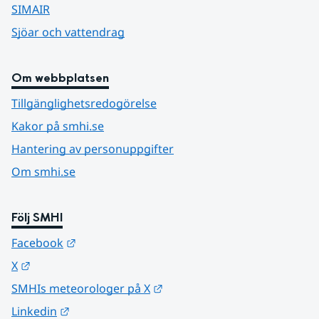
SIMAIR
Sjöar och vattendrag
Om webbplatsen
Tillgänglighetsredogörelse
Kakor på smhi.se
Hantering av personuppgifter
Om smhi.se
Följ SMHI
Länk till annan webbplats.
Facebook
Länk till annan webbplats.
X
Länk till annan webbplats.
SMHIs meteorologer på X
Länk till annan webbplats.
Linkedin