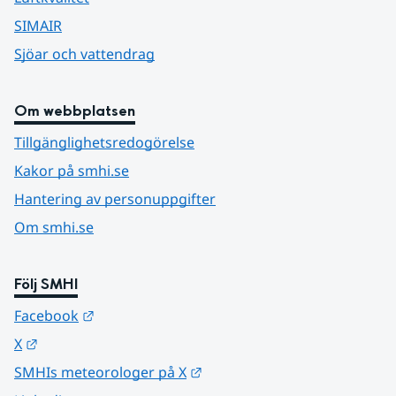
SIMAIR
Sjöar och vattendrag
Om webbplatsen
Tillgänglighetsredogörelse
Kakor på smhi.se
Hantering av personuppgifter
Om smhi.se
Följ SMHI
Länk till annan webbplats.
Facebook
Länk till annan webbplats.
X
Länk till annan webbplats.
SMHIs meteorologer på X