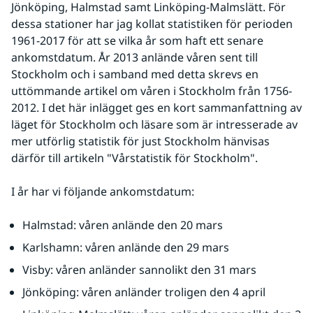
Jönköping, Halmstad samt Linköping-Malmslätt. För 
dessa stationer har jag kollat statistiken för perioden 
1961-2017 för att se vilka år som haft ett senare 
ankomstdatum. År 2013 anlände våren sent till 
Stockholm och i samband med detta skrevs en 
uttömmande artikel om våren i Stockholm från 1756-
2012. I det här inlägget ges en kort sammanfattning av 
läget för Stockholm och läsare som är intresserade av 
mer utförlig statistik för just Stockholm hänvisas 
därför till artikeln "Vårstatistik för Stockholm".
I år har vi följande ankomstdatum:
Halmstad: våren anlände den 20 mars
Karlshamn: våren anlände den 29 mars 
Visby: våren anländer sannolikt den 31 mars
Jönköping: våren anländer troligen den 4 april