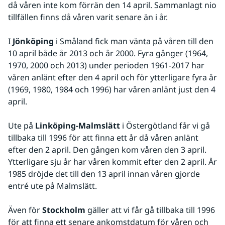
då våren inte kom förrän den 14 april. Sammanlagt nio 
tillfällen finns då våren varit senare än i år.
I 
Jönköping
 i Småland fick man vänta på våren till den 
10 april både år 2013 och år 2000. Fyra gånger (1964, 
1970, 2000 och 2013) under perioden 1961-2017 har 
våren anlänt efter den 4 april och för ytterligare fyra år 
(1969, 1980, 1984 och 1996) har våren anlänt just den 4 
april.
Ute på 
Linköping-Malmslätt
 i Östergötland får vi gå 
tillbaka till 1996 för att finna ett år då våren anlänt 
efter den 2 april. Den gången kom våren den 3 april. 
Ytterligare sju år har våren kommit efter den 2 april. År 
1985 dröjde det till den 13 april innan våren gjorde 
entré ute på Malmslätt.
Även för 
Stockholm
 gäller att vi får gå tillbaka till 1996 
för att finna ett senare ankomstdatum för våren och 