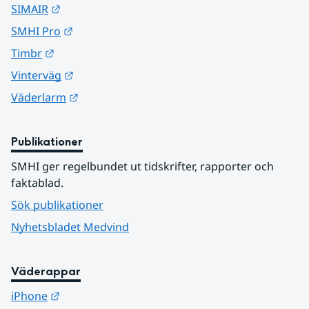
Länk till annan webbplats.
SIMAIR
Länk till annan webbplats.
SMHI Pro
Länk till annan webbplats.
Timbr
Länk till annan webbplats.
Vinterväg
Länk till annan webbplats.
Väderlarm
Publikationer
SMHI ger regelbundet ut tidskrifter, rapporter och 
faktablad.
Sök publikationer
Nyhetsbladet Medvind
Väderappar
Länk till annan webbplats.
iPhone