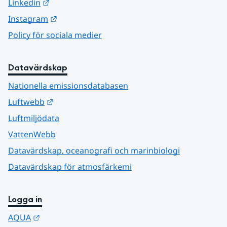
Länk till annan webbplats.
Linkedin
Länk till annan webbplats.
Instagram
Policy för sociala medier
Datavärdskap
Nationella emissionsdatabasen
Länk till annan webbplats.
Luftwebb
Luftmiljödata
VattenWebb
Datavärdskap, oceanografi och marinbiologi
Datavärdskap för atmosfärkemi
Logga in
Länk till annan webbplats.
AQUA