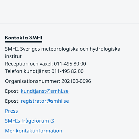
Kontakta SMHI
SMHI, Sveriges meteorologiska och hydrologiska 
institut
Reception och växel: 011-495 80 00
Telefon kundtjänst: 011-495 82 00
Organisationsnummer: 202100-0696
Epost: 
kundtjanst@smhi.se
Epost: 
registrator@smhi.se
Press
Länk till annan webbplats.
SMHIs frågeforum
Mer kontaktinformation