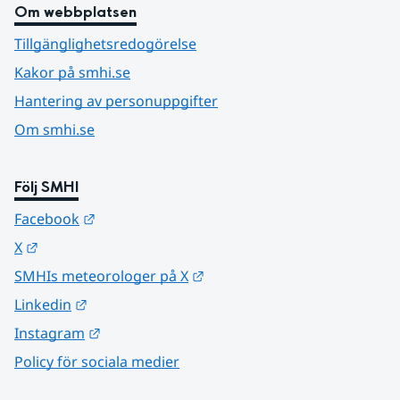
Om webbplatsen
Tillgänglighetsredogörelse
Kakor på smhi.se
Hantering av personuppgifter
Om smhi.se
Följ SMHI
Länk till annan webbplats.
Facebook
Länk till annan webbplats.
X
Länk till annan webbplats.
SMHIs meteorologer på X
Länk till annan webbplats.
Linkedin
Länk till annan webbplats.
Instagram
Policy för sociala medier