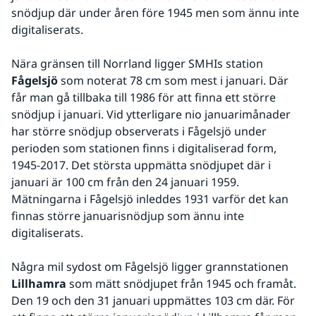
snödjup där under åren före 1945 men som ännu inte 
digitaliserats.
Nära gränsen till Norrland ligger SMHIs station 
Fågelsjö
 som noterat 78 cm som mest i januari. Där 
får man gå tillbaka till 1986 för att finna ett större 
snödjup i januari. Vid ytterligare nio januarimånader 
har större snödjup observerats i Fågelsjö under 
perioden som stationen finns i digitaliserad form, 
1945-2017. Det största uppmätta snödjupet där i 
januari är 100 cm från den 24 januari 1959. 
Mätningarna i Fågelsjö inleddes 1931 varför det kan 
finnas större januarisnödjup som ännu inte 
digitaliserats.
Några mil sydost om Fågelsjö ligger grannstationen 
Lillhamra
 som mätt snödjupet från 1945 och framåt. 
Den 19 och den 31 januari uppmättes 103 cm där. För 