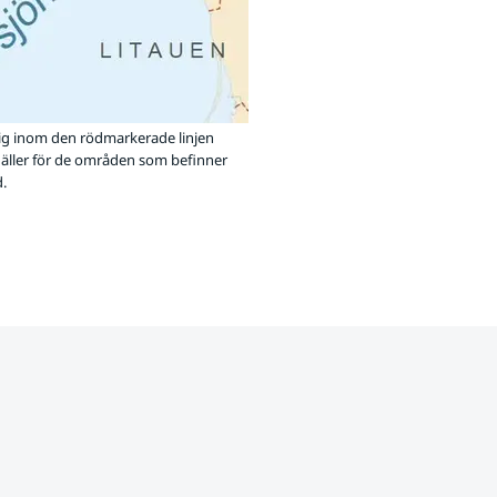
ig inom den rödmarkerade linjen
 gäller för de områden som befinner
.