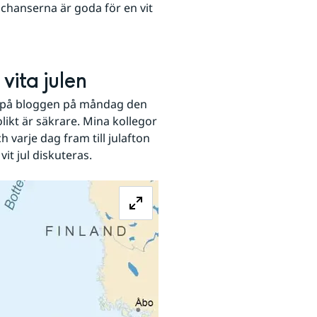
 chanserna är goda för en vit 
vita julen
 på bloggen på måndag den 
kt är säkrare. Mina kollegor 
arje dag fram till julafton 
vit jul diskuteras.
Förstora bilden