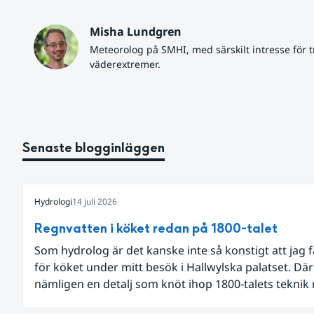
Misha Lundgren
Meteorolog på SMHI, med särskilt intresse för tr
väderextremer.
Senaste blogginläggen
Hydrologi
14 juli 2026
Regnvatten i köket redan på 1800-talet
Som hydrolog är det kanske inte så konstigt att jag 
för köket under mitt besök i Hallwylska palatset. Dä
nämligen en detalj som knöt ihop 1800-talets teknik
dagens diskussion om vattenhushållning.