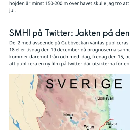
höjden är minst 150-200 m över havet skulle jag tro att
jul.
SMHI på Twitter: Jakten på den 
Del 2 med avseende på Gubbveckan väntas publiceras
18 eller tisdag den 19 december då prognoserna sannoli
kommer däremot från och med idag, fredag den 15, och v
att publicera en ny film på twitter där utsikterna för en 