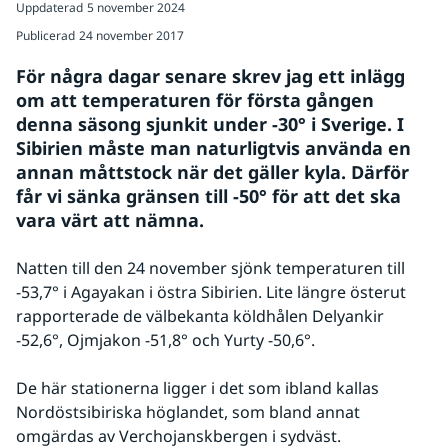
Uppdaterad
5 november 2024
Publicerad
24 november 2017
För några dagar senare skrev jag ett inlägg 
om att temperaturen för första gången 
denna säsong sjunkit under -30° i Sverige. I 
Sibirien måste man naturligtvis använda en 
annan måttstock när det gäller kyla. Därför 
får vi sänka gränsen till -50° för att det ska 
vara värt att nämna.
Natten till den 24 november sjönk temperaturen till 
-53,7° i Agayakan i östra Sibirien. Lite längre österut 
rapporterade de välbekanta köldhålen Delyankir 
-52,6°, Ojmjakon -51,8° och Yurty -50,6°.
De här stationerna ligger i det som ibland kallas 
Nordöstsibiriska höglandet, som bland annat 
omgärdas av Verchojanskbergen i sydväst.