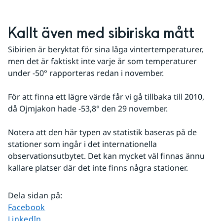
Kallt även med sibiriska mått
Sibirien är beryktat för sina låga vintertemperaturer, 
men det är faktiskt inte varje år som temperaturer 
under -50° rapporteras redan i november.
För att finna ett lägre värde får vi gå tillbaka till 2010, 
då Ojmjakon hade -53,8° den 29 november.
Notera att den här typen av statistik baseras på de 
stationer som ingår i det internationella 
observationsutbytet. Det kan mycket väl finnas ännu 
kallare platser där det inte finns några stationer.
Dela sidan på
:
Dela sidan på
Facebook
Dela sidan på
LinkedIn