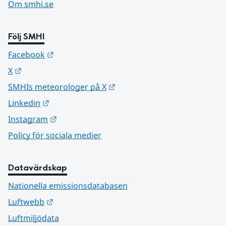
Om smhi.se
Följ SMHI
Länk till annan webbplats.
Facebook
Länk till annan webbplats.
X
Länk till annan webbplats.
SMHIs meteorologer på X
Länk till annan webbplats.
Linkedin
Länk till annan webbplats.
Instagram
Policy för sociala medier
Datavärdskap
Nationella emissionsdatabasen
Länk till annan webbplats.
Luftwebb
Luftmiljödata