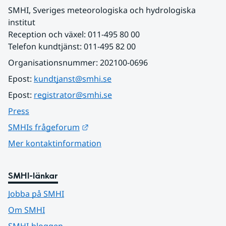
SMHI, Sveriges meteorologiska och hydrologiska 
institut
Reception och växel: 011-495 80 00
Telefon kundtjänst: 011-495 82 00
Organisationsnummer: 202100-0696
Epost: 
kundtjanst@smhi.se
Epost: 
registrator@smhi.se
Press
Länk till annan webbplats.
SMHIs frågeforum
Mer kontaktinformation
SMHI-länkar
Jobba på SMHI
Om SMHI
SMHI-bloggen