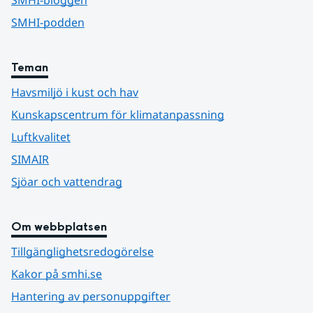
SMHI-podden
Teman
Havsmiljö i kust och hav
Kunskapscentrum för klimatanpassning
Luftkvalitet
SIMAIR
Sjöar och vattendrag
Om webbplatsen
Tillgänglighetsredogörelse
Kakor på smhi.se
Hantering av personuppgifter