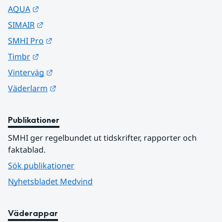
Länk till annan webbplats.
AQUA
Länk till annan webbplats.
SIMAIR
Länk till annan webbplats.
SMHI Pro
Länk till annan webbplats.
Timbr
Länk till annan webbplats.
Vinterväg
Länk till annan webbplats.
Väderlarm
Publikationer
SMHI ger regelbundet ut tidskrifter, rapporter och 
faktablad.
Sök publikationer
Nyhetsbladet Medvind
Väderappar