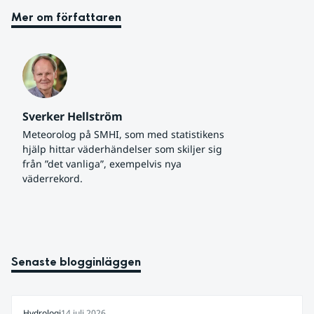
Mer om författaren
Sverker Hellström
Meteorolog på SMHI, som med statistikens 
hjälp hittar väderhändelser som skiljer sig 
från ”det vanliga”, exempelvis nya 
väderrekord.
Senaste blogginläggen
Hydrologi
14 juli 2026