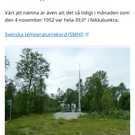
Värt att nämna är även att det så tidigt i månaden som 
den 4 november 1952 var hela-39,0° i Nikkaluokta.
Länk till annan webb
Svenska temperaturrekord (SMHI)