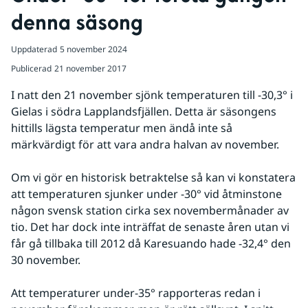
denna säsong
Uppdaterad
5 november 2024
Publicerad
21 november 2017
I natt den 21 november sjönk temperaturen till -30,3° i 
Gielas i södra Lapplandsfjällen. Detta är säsongens 
hittills lägsta temperatur men ändå inte så 
märkvärdigt för att vara andra halvan av november.
Om vi gör en historisk betraktelse så kan vi konstatera 
att temperaturen sjunker under -30° vid åtminstone 
någon svensk station cirka sex novembermånader av 
tio. Det har dock inte inträffat de senaste åren utan vi 
får gå tillbaka till 2012 då Karesuando hade -32,4° den 
30 november.
Att temperaturer under-35° rapporteras redan i 