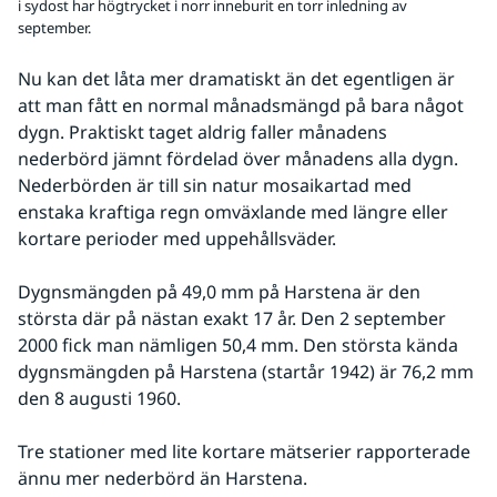
i sydost har högtrycket i norr inneburit en torr inledning av
september.
Nu kan det låta mer dramatiskt än det egentligen är 
att man fått en normal månadsmängd på bara något 
dygn. Praktiskt taget aldrig faller månadens 
nederbörd jämnt fördelad över månadens alla dygn. 
Nederbörden är till sin natur mosaikartad med 
enstaka kraftiga regn omväxlande med längre eller 
kortare perioder med uppehållsväder.
Dygnsmängden på 49,0 mm på Harstena är den 
största där på nästan exakt 17 år. Den 2 september 
2000 fick man nämligen 50,4 mm. Den största kända 
dygnsmängden på Harstena (startår 1942) är 76,2 mm 
den 8 augusti 1960.
Tre stationer med lite kortare mätserier rapporterade 
ännu mer nederbörd än Harstena.