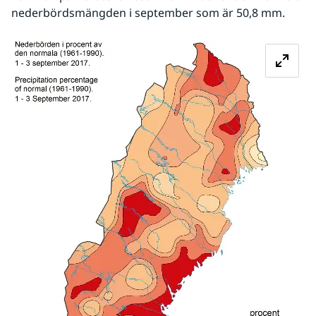
nederbördsmängden i september som är 50,8 mm.
Först