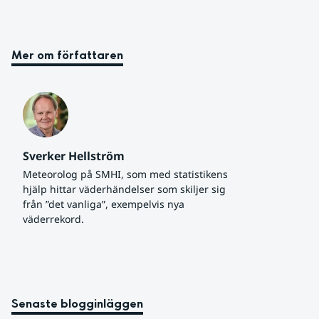
Mer om författaren
Sverker Hellström
Meteorolog på SMHI, som med statistikens 
hjälp hittar väderhändelser som skiljer sig 
från ”det vanliga”, exempelvis nya 
väderrekord.
Senaste blogginläggen