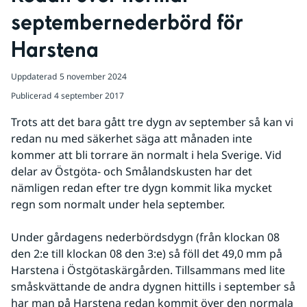
septembernederbörd för 
Harstena
Uppdaterad
5 november 2024
Publicerad
4 september 2017
Trots att det bara gått tre dygn av september så kan vi 
redan nu med säkerhet säga att månaden inte 
kommer att bli torrare än normalt i hela Sverige. Vid 
delar av Östgöta- och Smålandskusten har det 
nämligen redan efter tre dygn kommit lika mycket 
regn som normalt under hela september.
Under gårdagens nederbördsdygn (från klockan 08 
den 2:e till klockan 08 den 3:e) så föll det 49,0 mm på 
Harstena i Östgötaskärgården. Tillsammans med lite 
småskvättande de andra dygnen hittills i september så 
har man på Harstena redan kommit över den normala 