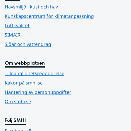
Havsmiljö i kust och hav
Kunskapscentrum för klimatanpassning
Luftkvalitet
SIMAIR
Sjöar och vattendrag
Om webbplatsen
Tillgänglighetsredogörelse
Kakor på smhi.se
Hantering av personuppgifter
Om smhi.se
Följ SMHI
Länk till annan webbplats.
Facebook