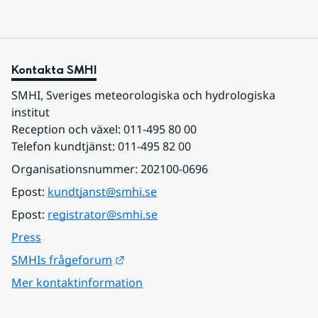
Kontakta SMHI
SMHI, Sveriges meteorologiska och hydrologiska 
institut
Reception och växel: 011-495 80 00
Telefon kundtjänst: 011-495 82 00
Organisationsnummer: 202100-0696
Epost: 
kundtjanst@smhi.se
Epost: 
registrator@smhi.se
Press
Länk till annan webbplats.
SMHIs frågeforum
Mer kontaktinformation