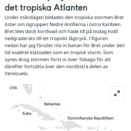
det tropiska Atlanten
Under måndagen bildades den tropiska stormen Bret 
öster om ögruppen Nedre Antillerna i östra Karibien. 
Bret blev dock kortlivad och hade till på tisdag kväll 
nedgraderats till ett tropiskt lågtryck. I figuren 
nedan har jag försökt rita in banan för Bret under den 
tid ovädret klassades som en tropisk storm. Som 
synes drog stormen först in över Tobago för att 
därefter fortsätta över den nordöstra delen av 
Venezuela.
Fö