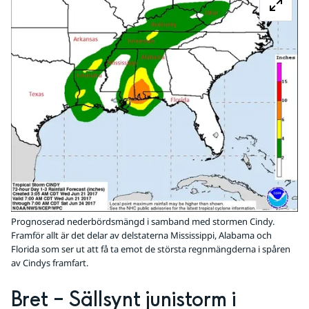
Prognoserad nederbördsmängd i samband med stormen Cindy.
Framför allt är det delar av delstaterna Mississippi, Alabama och
Florida som ser ut att få ta emot de största regnmängderna i spåren
av Cindys framfart.
Bret – Sällsynt junistorm i 