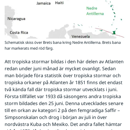
Schematisk skiss över Brets bana kring Nedre Antillerna. Brets bana
har markerats med röd färg.
Att tropiska stormar bildas i den här delen av Atlanten 
redan under juni månad är mycket ovanligt. Sedan 
man började föra statistik över tropiska stormar och 
tropiska orkaner på Atlanten år 1851 finns det endast 
två kända fall där tropiska stormar utvecklats i juni. 
Första tillfället var 1933 då säsongens andra tropiska 
storm bildades den 25 juni. Denna utvecklades senare 
till en orkan av kategori 2 på den femgradiga Saffir – 
Simpsonskalan och drog i början av juli in över 
nordvästra Kuba och Mexiko. Det andra fallet hämtar 