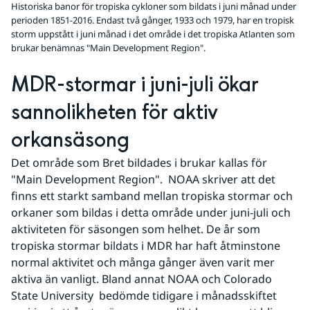
Historiska banor för tropiska cykloner som bildats i juni månad under
perioden 1851-2016. Endast två gånger, 1933 och 1979, har en tropisk
storm uppstått i juni månad i det område i det tropiska Atlanten som
brukar benämnas "Main Development Region".
MDR-stormar i juni-juli ökar 
sannolikheten för aktiv 
orkansäsong
Det område som Bret bildades i brukar kallas för 
"Main Development Region".  NOAA skriver att det 
finns ett starkt samband mellan tropiska stormar och 
orkaner som bildas i detta område under juni-juli och 
aktiviteten för säsongen som helhet. De år som 
tropiska stormar bildats i MDR har haft åtminstone 
normal aktivitet och många gånger även varit mer 
aktiva än vanligt. Bland annat NOAA och Colorado 
State University  bedömde tidigare i månadsskiftet 