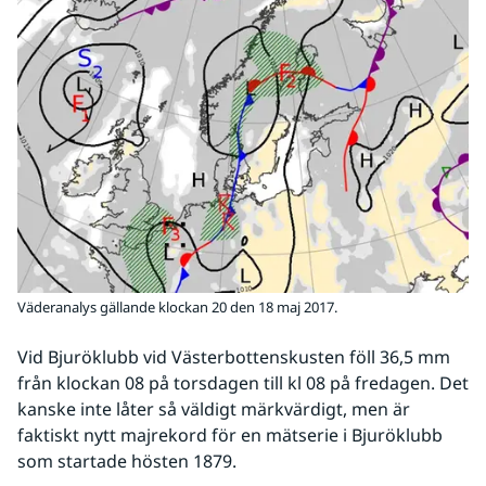
Väderanalys gällande klockan 20 den 18 maj 2017.
Vid Bjuröklubb vid Västerbottenskusten föll 36,5 mm 
från klockan 08 på torsdagen till kl 08 på fredagen. Det 
kanske inte låter så väldigt märkvärdigt, men är 
faktiskt nytt majrekord för en mätserie i Bjuröklubb 
som startade hösten 1879.