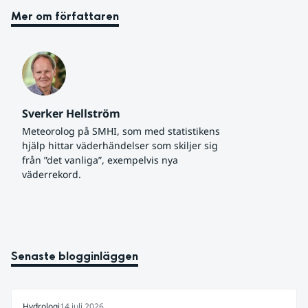
Mer om författaren
Sverker Hellström
Meteorolog på SMHI, som med statistikens 
hjälp hittar väderhändelser som skiljer sig 
från ”det vanliga”, exempelvis nya 
väderrekord.
Senaste blogginläggen
Hydrologi
14 juli 2026