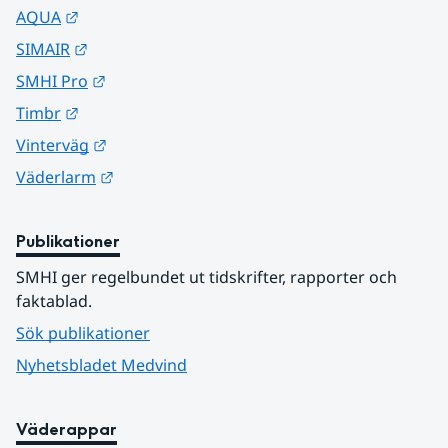
Länk till annan webbplats.
AQUA
Länk till annan webbplats.
SIMAIR
Länk till annan webbplats.
SMHI Pro
Länk till annan webbplats.
Timbr
Länk till annan webbplats.
Vinterväg
Länk till annan webbplats.
Väderlarm
Publikationer
SMHI ger regelbundet ut tidskrifter, rapporter och 
faktablad.
Sök publikationer
Nyhetsbladet Medvind
Väderappar