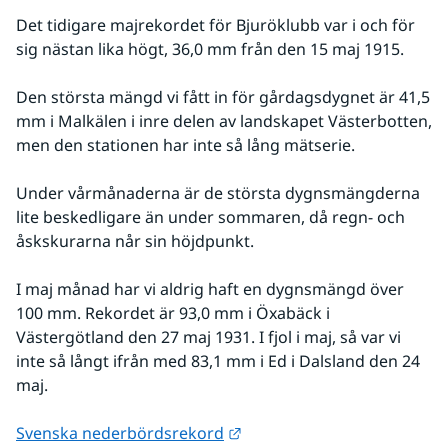
Det tidigare majrekordet för Bjuröklubb var i och för 
sig nästan lika högt, 36,0 mm från den 15 maj 1915.
Den största mängd vi fått in för gårdagsdygnet är 41,5 
mm i Malkälen i inre delen av landskapet Västerbotten, 
men den stationen har inte så lång mätserie.
Under vårmånaderna är de största dygnsmängderna 
lite beskedligare än under sommaren, då regn- och 
åskskurarna når sin höjdpunkt.
I maj månad har vi aldrig haft en dygnsmängd över 
100 mm. Rekordet är 93,0 mm i Öxabäck i 
Västergötland den 27 maj 1931. I fjol i maj, så var vi 
inte så långt ifrån med 83,1 mm i Ed i Dalsland den 24 
maj.
Länk till annan webbplats.
Svenska nederbördsrekord