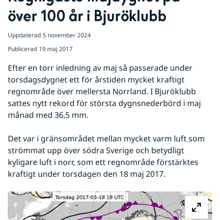
över 100 år i Bjuröklubb
Uppdaterad
5 november 2024
Publicerad
19 maj 2017
Efter en torr inledning av maj så passerade under 
torsdagsdygnet ett för årstiden mycket kraftigt 
regnområde över mellersta Norrland. I Bjuröklubb 
sattes nytt rekord för största dygnsnederbörd i maj 
månad med 36,5 mm.
Det var i gränsområdet mellan mycket varm luft som 
strömmat upp över södra Sverige och betydligt 
kyligare luft i norr, som ett regnområde förstärktes 
kraftigt under torsdagen den 18 maj 2017.
Fö