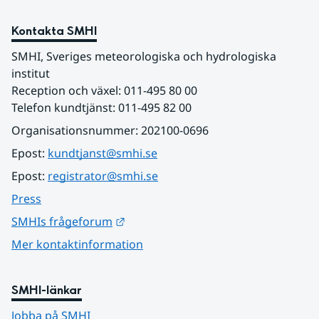
Kontakta SMHI
SMHI, Sveriges meteorologiska och hydrologiska 
institut
Reception och växel: 011-495 80 00
Telefon kundtjänst: 011-495 82 00
Organisationsnummer: 202100-0696
Epost: 
kundtjanst@smhi.se
Epost: 
registrator@smhi.se
Press
Länk till annan webbplats.
SMHIs frågeforum
Mer kontaktinformation
SMHI-länkar
Jobba på SMHI