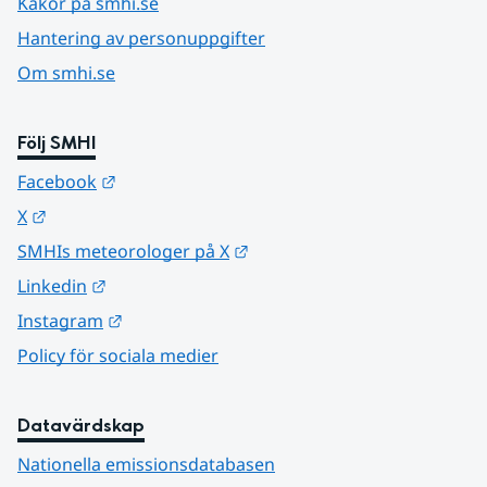
Kakor på smhi.se
Hantering av personuppgifter
Om smhi.se
Följ SMHI
Länk till annan webbplats.
Facebook
Länk till annan webbplats.
X
Länk till annan webbplats.
SMHIs meteorologer på X
Länk till annan webbplats.
Linkedin
Länk till annan webbplats.
Instagram
Policy för sociala medier
Datavärdskap
Nationella emissionsdatabasen