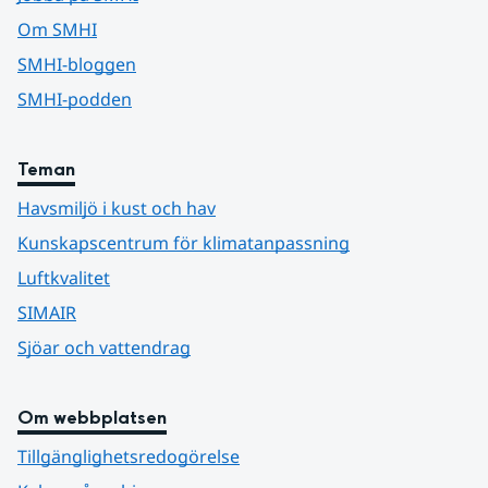
Om SMHI
SMHI-bloggen
SMHI-podden
Teman
Havsmiljö i kust och hav
Kunskapscentrum för klimatanpassning
Luftkvalitet
SIMAIR
Sjöar och vattendrag
Om webbplatsen
Tillgänglighetsredogörelse