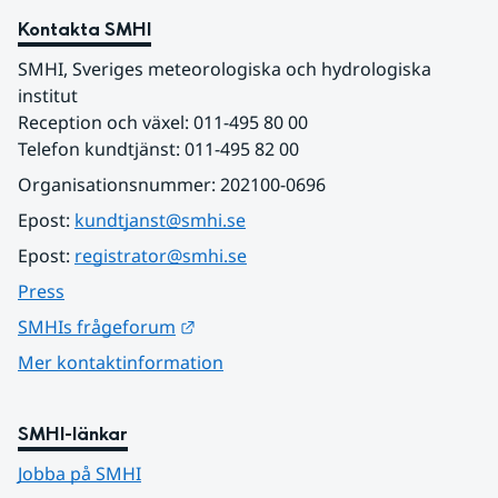
Kontakta SMHI
SMHI, Sveriges meteorologiska och hydrologiska 
institut
Reception och växel: 011-495 80 00
Telefon kundtjänst: 011-495 82 00
Organisationsnummer: 202100-0696
Epost: 
kundtjanst@smhi.se
Epost: 
registrator@smhi.se
Press
Länk till annan webbplats.
SMHIs frågeforum
Mer kontaktinformation
SMHI-länkar
Jobba på SMHI