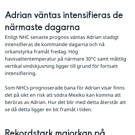
Adrian väntas intensifieras de 
närmaste dagarna
Enligt NHC senaste prognos väntas Adrian stadigt 
intensifieras de kommande dagarna och nå 
orkanstyrka framåt fredag. Hög 
havsvattentemperatur på närmare 30°C samt måttlig 
vertikal vindskjuvning ligger till grund för fortsatt 
intensifiering.
Som NHCs prognoserade bana för Adrian visar finns 
det på sikt en risk att södra Mexiko kan komma att 
beröras av Adrian. Hur det blir med detta återstår att 
se då detta ligger en bit framåt i tiden.
Rekordstark majorkan på 