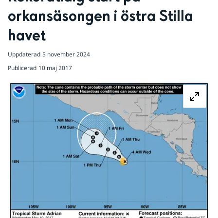
orkansäsongen i östra Stilla 
havet
Uppdaterad
5 november 2024
Publicerad
10 maj 2017
Fö