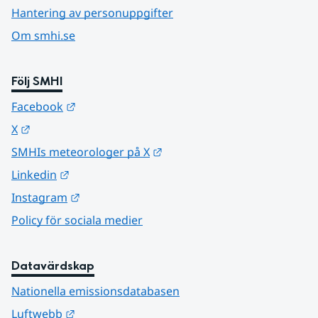
Hantering av personuppgifter
Om smhi.se
Följ SMHI
Länk till annan webbplats.
Facebook
Länk till annan webbplats.
X
Länk till annan webbplats.
SMHIs meteorologer på X
Länk till annan webbplats.
Linkedin
Länk till annan webbplats.
Instagram
Policy för sociala medier
Datavärdskap
Nationella emissionsdatabasen
Länk till annan webbplats.
Luftwebb