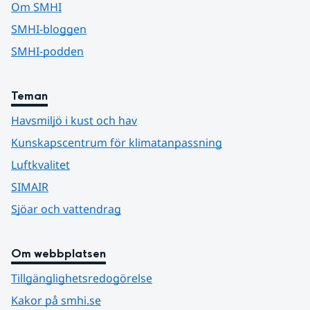
Om SMHI
SMHI-bloggen
SMHI-podden
Teman
Havsmiljö i kust och hav
Kunskapscentrum för klimatanpassning
Luftkvalitet
SIMAIR
Sjöar och vattendrag
Om webbplatsen
Tillgänglighetsredogörelse
Kakor på smhi.se