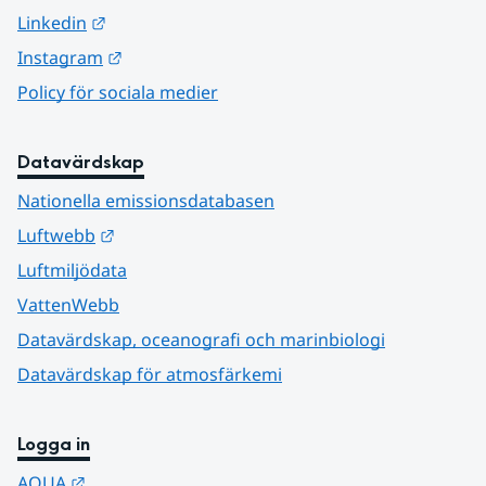
Länk till annan webbplats.
Linkedin
Länk till annan webbplats.
Instagram
Policy för sociala medier
Datavärdskap
Nationella emissionsdatabasen
Länk till annan webbplats.
Luftwebb
Luftmiljödata
VattenWebb
Datavärdskap, oceanografi och marinbiologi
Datavärdskap för atmosfärkemi
Logga in
Länk till annan webbplats.
AQUA