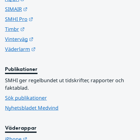
Länk till annan webbplats.
SIMAIR
Länk till annan webbplats.
SMHI Pro
Länk till annan webbplats.
Timbr
Länk till annan webbplats.
Vinterväg
Länk till annan webbplats.
Väderlarm
Publikationer
SMHI ger regelbundet ut tidskrifter, rapporter och 
faktablad.
Sök publikationer
Nyhetsbladet Medvind
Väderappar
Länk till annan webbplats.
iPhone