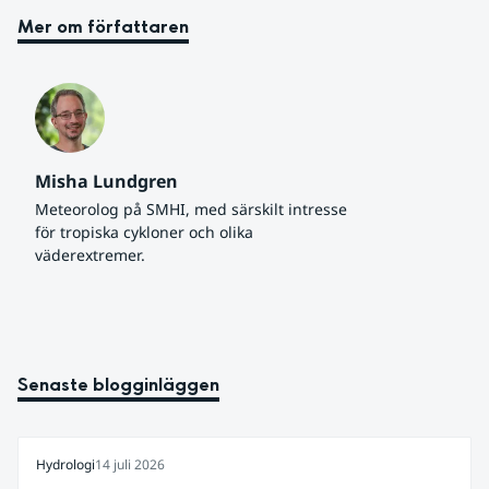
Mer om författaren
Misha Lundgren
Meteorolog på SMHI, med särskilt intresse 
för tropiska cykloner och olika 
väderextremer.
Senaste blogginläggen
Hydrologi
14 juli 2026