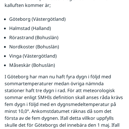
kalluften kommer är;
Göteborg (Västergötland)
Halmstad (Halland)
Rörastrand (Bohuslän)
Nordkoster (Bohuslän)
Vinga (Västergötland)
Måseskär (Bohuslän)
I Göteborg har man nu haft fyra dygn i följd med 
sommartemperaturer medan övriga nämnda 
stationer haft tre dygn i rad. För att meteorologisk 
sommar enligt SMHIs definition skall anses råda krävs 
fem dygn i följd med en dygnsmedeltemperatur på 
minst 10,0°. Ankomstdatumet räknas då som det 
första av de fem dygnen. Ifall detta villkor uppfylls 
skulle det för Göteborgs del innebära den 1 maj. Ifall 