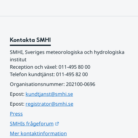
Kontakta SMHI
SMHI, Sveriges meteorologiska och hydrologiska 
institut
Reception och växel: 011-495 80 00
Telefon kundtjänst: 011-495 82 00
Organisationsnummer: 202100-0696
Epost: 
kundtjanst@smhi.se
Epost: 
registrator@smhi.se
Press
Länk till annan webbplats.
SMHIs frågeforum
Mer kontaktinformation