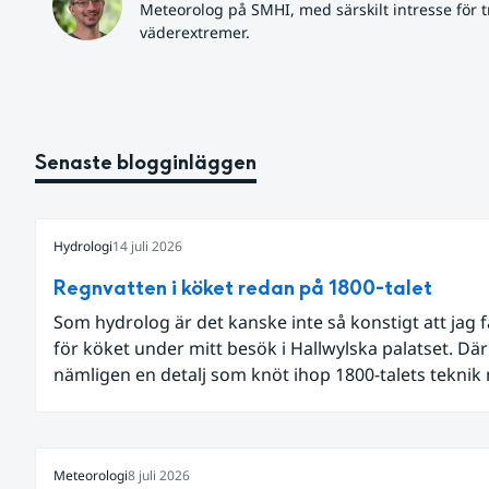
Meteorolog på SMHI, med särskilt intresse för tr
väderextremer.
Senaste blogginläggen
Hydrologi
14 juli 2026
Regnvatten i köket redan på 1800-talet
Som hydrolog är det kanske inte så konstigt att jag 
för köket under mitt besök i Hallwylska palatset. Dä
nämligen en detalj som knöt ihop 1800-talets teknik
dagens diskussion om vattenhushållning.
Meteorologi
8 juli 2026