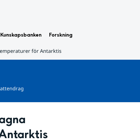
Kunskapsbanken
Forskning
emperaturer för Antarktis
 vattendrag
agna 
Antarktis