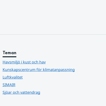
Teman
Havsmiljö i kust och hav
Kunskapscentrum för klimatanpassning
Luftkvalitet
SIMAIR
Sjöar och vattendrag