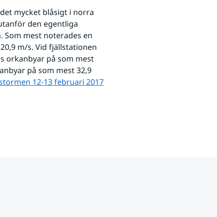
det mycket blåsigt i norra 
utanför den egentliga 
a. Som mest noterades en 
9 m/s. Vid fjällstationen 
es orkanbyar på som mest 
kanbyar på som mest 32,9 
stormen 12-13 februari 2017