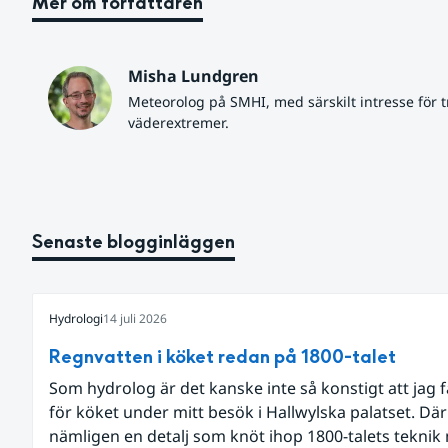
Mer om författaren
Misha Lundgren
Meteorolog på SMHI, med särskilt intresse för tr
väderextremer.
Senaste blogginläggen
Hydrologi
14 juli 2026
Regnvatten i köket redan på 1800-talet
Som hydrolog är det kanske inte så konstigt att jag 
för köket under mitt besök i Hallwylska palatset. Dä
nämligen en detalj som knöt ihop 1800-talets teknik