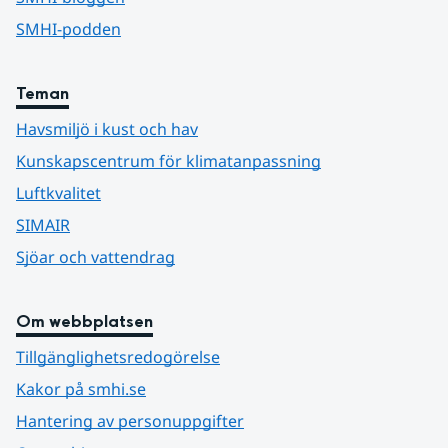
SMHI-podden
Teman
Havsmiljö i kust och hav
Kunskapscentrum för klimatanpassning
Luftkvalitet
SIMAIR
Sjöar och vattendrag
Om webbplatsen
Tillgänglighetsredogörelse
Kakor på smhi.se
Hantering av personuppgifter