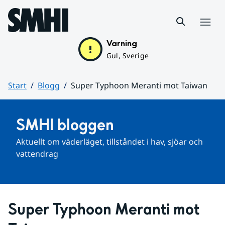
Hoppa till sidans innehåll
Meny
Varning
Gul, Sverige
Start
Blogg
Super Typhoon Meranti mot Taiwan
Huvudinnehåll
SMHI bloggen
Aktuellt om väderläget, tillståndet i hav, sjöar och 
vattendrag
Super Typhoon Meranti mot 