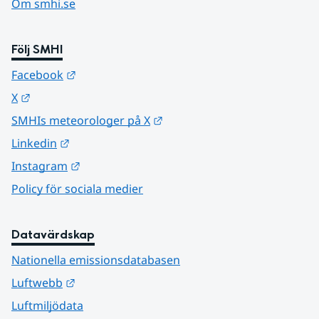
Om smhi.se
Följ SMHI
Länk till annan webbplats.
Facebook
Länk till annan webbplats.
X
Länk till annan webbplats.
SMHIs meteorologer på X
Länk till annan webbplats.
Linkedin
Länk till annan webbplats.
Instagram
Policy för sociala medier
Datavärdskap
Nationella emissionsdatabasen
Länk till annan webbplats.
Luftwebb
Luftmiljödata