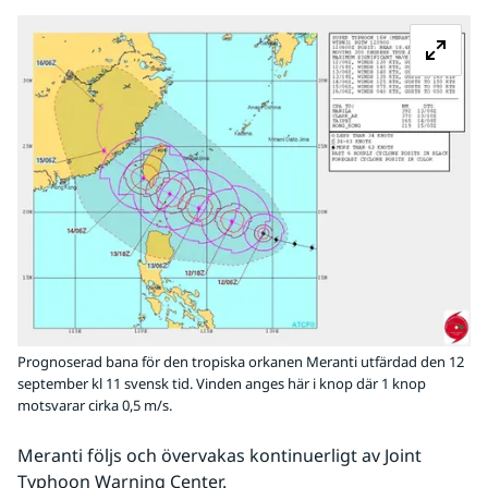
Fö
Prognoserad bana för den tropiska orkanen Meranti utfärdad den 12
september kl 11 svensk tid. Vinden anges här i knop där 1 knop
motsvarar cirka 0,5 m/s.
Meranti följs och övervakas kontinuerligt av Joint 
Typhoon Warning Center.