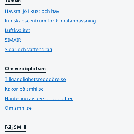
Teman
Havsmiljö i kust och hav
Kunskapscentrum för klimatanpassning
Luftkvalitet
SIMAIR
Sjöar och vattendrag
Om webbplatsen
Tillgänglighetsredogörelse
Kakor på smhi.se
Hantering av personuppgifter
Om smhi.se
Följ SMHI