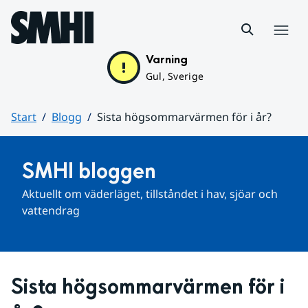
Hoppa till sidans innehåll
Meny
Varning
Gul, Sverige
Start
Blogg
Sista högsommarvärmen för i år?
Huvudinnehåll
SMHI bloggen
Aktuellt om väderläget, tillståndet i hav, sjöar och 
vattendrag
Sista högsommarvärmen för i 