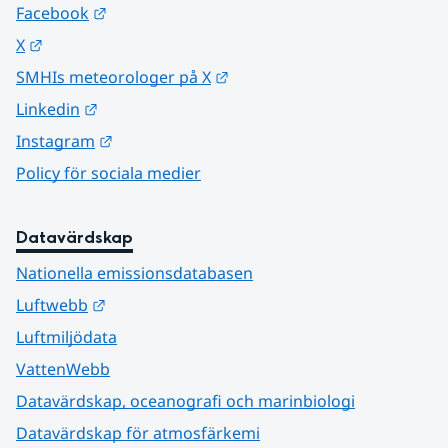
Länk till annan webbplats.
Facebook
Länk till annan webbplats.
X
Länk till annan webbplats.
SMHIs meteorologer på X
Länk till annan webbplats.
Linkedin
Länk till annan webbplats.
Instagram
Policy för sociala medier
Datavärdskap
Nationella emissionsdatabasen
Länk till annan webbplats.
Luftwebb
Luftmiljödata
VattenWebb
Datavärdskap, oceanografi och marinbiologi
Datavärdskap för atmosfärkemi