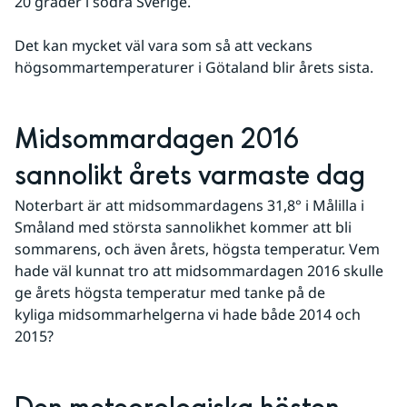
20 grader i södra Sverige.
Det kan mycket väl vara som så att veckans 
högsommartemperaturer i Götaland blir årets sista.
Midsommardagen 2016 
sannolikt årets varmaste dag
Noterbart är att midsommardagens 31,8° i Målilla i 
Småland med största sannolikhet kommer att bli 
sommarens, och även årets, högsta temperatur. Vem 
hade väl kunnat tro att midsommardagen 2016 skulle 
ge årets högsta temperatur med tanke på de 
kyliga midsommarhelgerna vi hade både 2014 och 
2015?