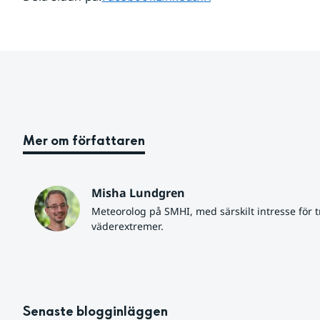
Mer om författaren
Misha Lundgren
Meteorolog på SMHI, med särskilt intresse för tr
väderextremer.
Senaste blogginläggen