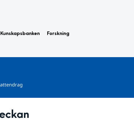
Kunskapsbanken
Forskning
 vattendrag
veckan