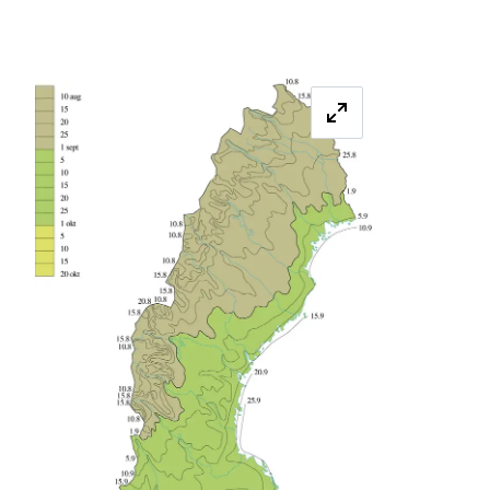
Förstora bilde