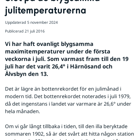
julitemperaturerna
Uppdaterad
5 november 2024
Publicerad
21 juli 2016
Vi har haft ovanligt blygsamma 
maximitemperaturer under de första 
veckorna i juli. Som varmast fram till den 19 
juli har det varit 26,4° i Härnösand och 
Älvsbyn den 13.
Det är lägre än bottenrekordet för en julimånad i 
modern tid. Det bottenrekordet noterades i juli 1979, 
då det ingenstans i landet var varmare är 26,6° under 
hela månaden.
Om vi går långt tillbaka i tiden, till den illa beryktade 
sommaren 1902, så är det svårt att hitta någon station 