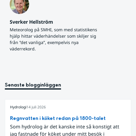
Sverker Hellström
Meteorolog på SMHI, som med statistikens 
hjälp hittar väderhändelser som skiljer sig 
från ”det vanliga”, exempelvis nya 
väderrekord.
Senaste blogginläggen
Hydrologi
14 juli 2026
Regnvatten i köket redan på 1800-talet
Som hydrolog är det kanske inte så konstigt att
jag fastnade för köket under mitt besök i