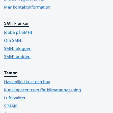
Mer kontaktinformation
SMHI-länkar
Jobba på SMHI
Om SMHI
SMHI-bloggen
SMHI-podden
Teman
Havsmiljö i kust och hav
Kunskapscentrum för klimatanpassning
Luftkvalitet
SIMAIR