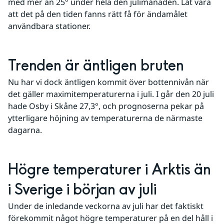
med mer än 25° under hela den julimånaden. Låt vara 
att det på den tiden fanns rätt få för ändamålet 
användbara stationer.
Trenden är äntligen bruten
Nu har vi dock äntligen kommit över bottennivån när 
det gäller maximitemperaturerna i juli. I går den 20 juli 
hade Osby i Skåne 27,3°, och prognoserna pekar på 
ytterligare höjning av temperaturerna de närmaste 
dagarna.
Högre temperaturer i Arktis än 
i Sverige i början av juli
Under de inledande veckorna av juli har det faktiskt 
förekommit något högre temperaturer på en del håll i 