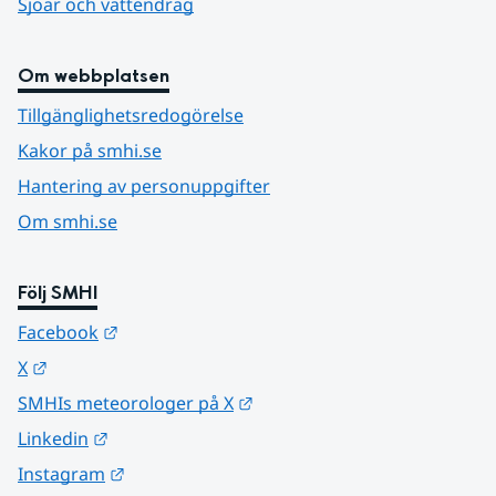
Sjöar och vattendrag
Om webbplatsen
Tillgänglighetsredogörelse
Kakor på smhi.se
Hantering av personuppgifter
Om smhi.se
Följ SMHI
Länk till annan webbplats.
Facebook
Länk till annan webbplats.
X
Länk till annan webbplats.
SMHIs meteorologer på X
Länk till annan webbplats.
Linkedin
Länk till annan webbplats.
Instagram