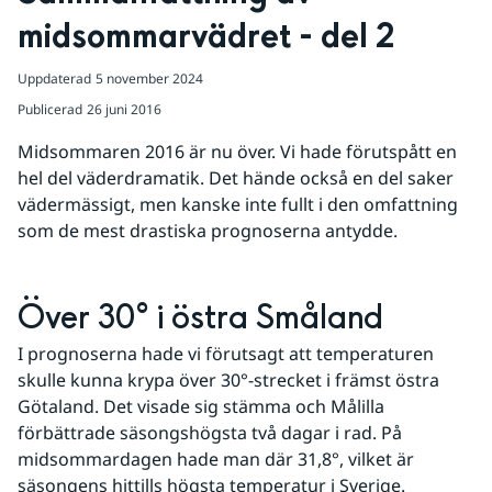
midsommarvädret - del 2
Uppdaterad
5 november 2024
Publicerad
26 juni 2016
Midsommaren 2016 är nu över. Vi hade förutspått en 
hel del väderdramatik. Det hände också en del saker 
vädermässigt, men kanske inte fullt i den omfattning 
som de mest drastiska prognoserna antydde.
Över 30° i östra Småland
I prognoserna hade vi förutsagt att temperaturen 
skulle kunna krypa över 30°-strecket i främst östra 
Götaland. Det visade sig stämma och Målilla 
förbättrade säsongshögsta två dagar i rad. På 
midsommardagen hade man där 31,8°, vilket är 
säsongens hittills högsta temperatur i Sverige.