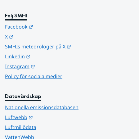
Följ SMHI
Länk till annan webbplats.
Facebook
Länk till annan webbplats.
X
Länk till annan webbplats.
SMHIs meteorologer på X
Länk till annan webbplats.
Linkedin
Länk till annan webbplats.
Instagram
Policy för sociala medier
Datavärdskap
Nationella emissionsdatabasen
Länk till annan webbplats.
Luftwebb
Luftmiljödata
VattenWebb