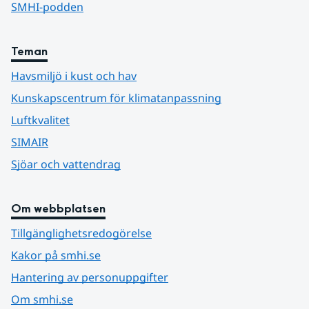
SMHI-podden
Teman
Havsmiljö i kust och hav
Kunskapscentrum för klimatanpassning
Luftkvalitet
SIMAIR
Sjöar och vattendrag
Om webbplatsen
Tillgänglighetsredogörelse
Kakor på smhi.se
Hantering av personuppgifter
Om smhi.se