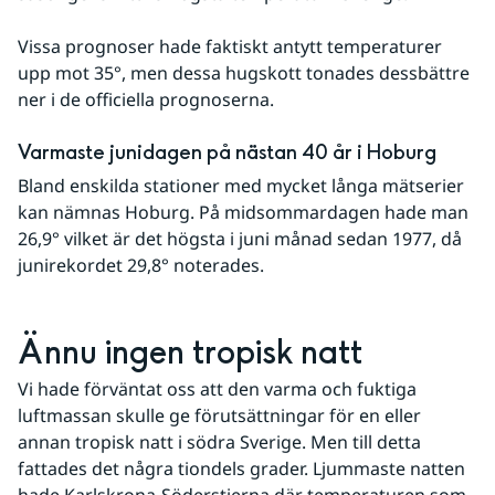
Vissa prognoser hade faktiskt antytt temperaturer 
upp mot 35°, men dessa hugskott tonades dessbättre 
ner i de officiella prognoserna.
Varmaste junidagen på nästan 40 år i Hoburg
Bland enskilda stationer med mycket långa mätserier 
kan nämnas Hoburg. På midsommardagen hade man 
26,9° vilket är det högsta i juni månad sedan 1977, då 
junirekordet 29,8° noterades.
Ännu ingen tropisk natt
Vi hade förväntat oss att den varma och fuktiga 
luftmassan skulle ge förutsättningar för en eller 
annan tropisk natt i södra Sverige. Men till detta 
fattades det några tiondels grader. Ljummaste natten 