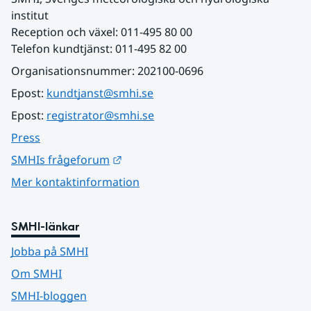
institut
Reception och växel: 011-495 80 00
Telefon kundtjänst: 011-495 82 00
Organisationsnummer: 202100-0696
Epost: 
kundtjanst@smhi.se
Epost: 
registrator@smhi.se
Press
Länk till annan webbplats.
SMHIs frågeforum
Mer kontaktinformation
SMHI-länkar
Jobba på SMHI
Om SMHI
SMHI-bloggen