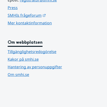
Press
Länk till annan webbplats.
SMHIs frågeforum
Mer kontaktinformation
Om webbplatsen
Tillgänglighetsredogörelse
Kakor på smhi.se
Hantering av personuppgifter
Om smhi.se