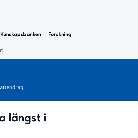
Kunskapsbanken
Forskning
r!
 vattendrag
 längst i 