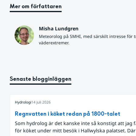
Mer om författaren
Misha Lundgren
Meteorolog på SMHI, med särskilt intresse för tr
väderextremer.
Senaste blogginläggen
Hydrologi
14 juli 2026
Regnvatten i köket redan på 1800-talet
Som hydrolog är det kanske inte så konstigt att jag 
för köket under mitt besök i Hallwylska palatset. Dä