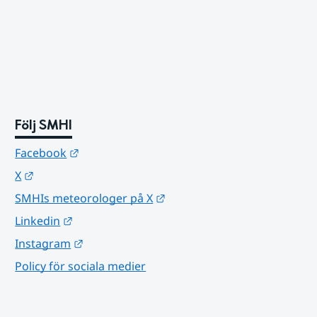
Följ SMHI
Länk till annan webbplats.
Facebook
Länk till annan webbplats.
X
Länk till annan webbplats.
SMHIs meteorologer på X
Länk till annan webbplats.
Linkedin
Länk till annan webbplats.
Instagram
Policy för sociala medier