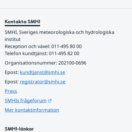
Kontakta SMHI
SMHI, Sveriges meteorologiska och hydrologiska 
institut
Reception och växel: 011-495 80 00
Telefon kundtjänst: 011-495 82 00
Organisationsnummer: 202100-0696
Epost: 
kundtjanst@smhi.se
Epost: 
registrator@smhi.se
Press
Länk till annan webbplats.
SMHIs frågeforum
Mer kontaktinformation
SMHI-länkar