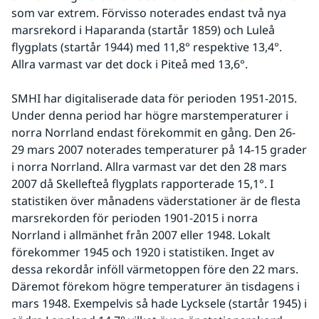
som var extrem. Förvisso noterades endast två nya 
marsrekord i Haparanda (startår 1859) och Luleå 
flygplats (startår 1944) med 11,8° respektive 13,4°. 
Allra varmast var det dock i Piteå med 13,6°.
SMHI har digitaliserade data för perioden 1951-2015. 
Under denna period har högre marstemperaturer i 
norra Norrland endast förekommit en gång. Den 26-
29 mars 2007 noterades temperaturer på 14-15 grader 
i norra Norrland. Allra varmast var det den 28 mars 
2007 då Skellefteå flygplats rapporterade 15,1°. I 
statistiken över månadens väderstationer är de flesta 
marsrekorden för perioden 1901-2015 i norra 
Norrland i allmänhet från 2007 eller 1948. Lokalt 
förekommer 1945 och 1920 i statistiken. Inget av 
dessa rekordår inföll värmetoppen före den 22 mars. 
Däremot förekom högre temperaturer än tisdagens i 
mars 1948. Exempelvis så hade Lycksele (startår 1945) i 