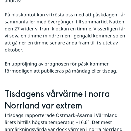
ändras!
På pluskontot kan vi trösta oss med att påskdagen i år 
sammanfaller med övergången till sommartid. Natten 
den 27 vrider vi fram klockan en timme. Visserligen får 
vi sova en timme mindre men i gengäld kommer solen 
att gå ner en timme senare ända fram till i slutet av 
oktober.
En uppföljning av prognosen för påsk kommer 
förmodligen att publiceras på måndag eller tisdag.
Tisdagens vårvärme i norra 
Norrland var extrem
I tisdags rapporterade Östmark-Åsarna i Värmland 
årets hittills högsta temperatur, +16,6°. Det mest 
anmärkningsvärda var dock värmen i norra Norrland 