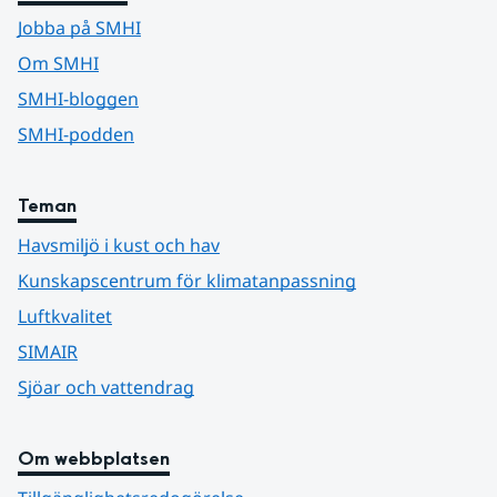
Jobba på SMHI
Om SMHI
SMHI-bloggen
SMHI-podden
Teman
Havsmiljö i kust och hav
Kunskapscentrum för klimatanpassning
Luftkvalitet
SIMAIR
Sjöar och vattendrag
Om webbplatsen