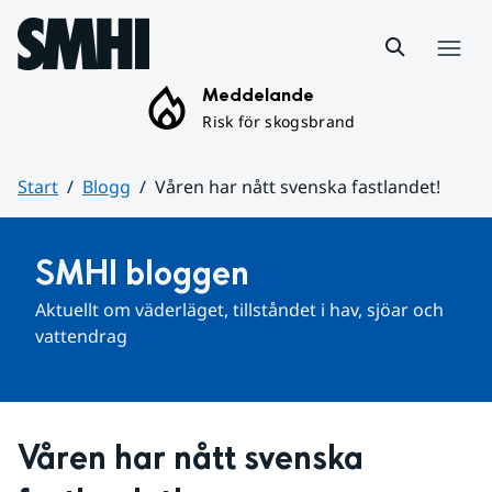
Hoppa till sidans innehåll
Meny
Meddelande
Risk för skogsbrand
Start
Blogg
Våren har nått svenska fastlandet!
Huvudinnehåll
SMHI bloggen
Aktuellt om väderläget, tillståndet i hav, sjöar och 
vattendrag
Våren har nått svenska 