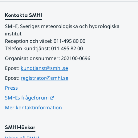
Kontakta SMHI
SMHI, Sveriges meteorologiska och hydrologiska 
institut
Reception och växel: 011-495 80 00
Telefon kundtjänst: 011-495 82 00
Organisationsnummer: 202100-0696
Epost: 
kundtjanst@smhi.se
Epost: 
registrator@smhi.se
Press
Länk till annan webbplats.
SMHIs frågeforum
Mer kontaktinformation
SMHI-länkar