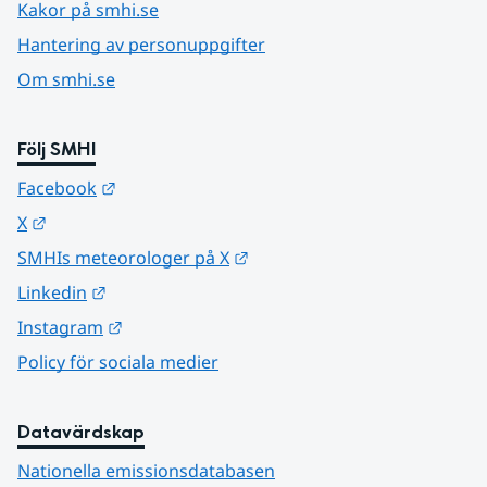
Kakor på smhi.se
Hantering av personuppgifter
Om smhi.se
Följ SMHI
Länk till annan webbplats.
Facebook
Länk till annan webbplats.
X
Länk till annan webbplats.
SMHIs meteorologer på X
Länk till annan webbplats.
Linkedin
Länk till annan webbplats.
Instagram
Policy för sociala medier
Datavärdskap
Nationella emissionsdatabasen