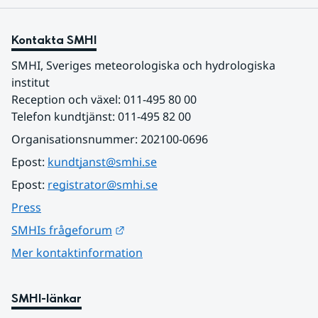
Kontakta SMHI
SMHI, Sveriges meteorologiska och hydrologiska 
institut
Reception och växel: 011-495 80 00
Telefon kundtjänst: 011-495 82 00
Organisationsnummer: 202100-0696
Epost: 
kundtjanst@smhi.se
Epost: 
registrator@smhi.se
Press
Länk till annan webbplats.
SMHIs frågeforum
Mer kontaktinformation
SMHI-länkar