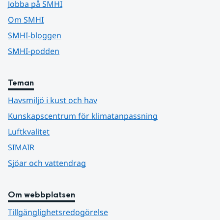
Jobba på SMHI
Om SMHI
SMHI-bloggen
SMHI-podden
Teman
Havsmiljö i kust och hav
Kunskapscentrum för klimatanpassning
Luftkvalitet
SIMAIR
Sjöar och vattendrag
Om webbplatsen
Tillgänglighetsredogörelse