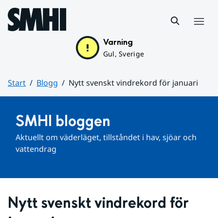
Hoppa till sidans innehåll
Meny
Varning
Gul, Sverige
Start
Blogg
Nytt svenskt vindrekord för januari
Huvudinnehåll
SMHI bloggen
Aktuellt om väderläget, tillståndet i hav, sjöar och 
vattendrag
Nytt svenskt vindrekord för 