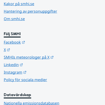
Kakor på smhi.se
Hantering av personuppgifter
Om smhi.se
Följ SMHI
Länk till annan webbplats.
Facebook
Länk till annan webbplats.
X
Länk till annan webbplats.
SMHIs meteorologer på X
Länk till annan webbplats.
Linkedin
Länk till annan webbplats.
Instagram
Policy för sociala medier
Datavärdskap
Nationella emissionsdatabasen