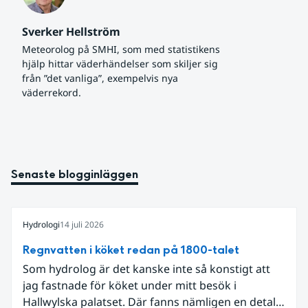
Sverker Hellström
Meteorolog på SMHI, som med statistikens 
hjälp hittar väderhändelser som skiljer sig 
från ”det vanliga”, exempelvis nya 
väderrekord.
Senaste blogginläggen
Hydrologi
14 juli 2026
Regnvatten i köket redan på 1800-talet
Som hydrolog är det kanske inte så konstigt att
jag fastnade för köket under mitt besök i
Hallwylska palatset. Där fanns nämligen en detalj