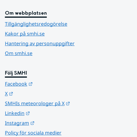
Om webbplatsen
Tillgänglighetsredogörelse
Kakor på smhi.se
Hantering av personuppgifter
Om smhi.se
Följ SMHI
Länk till annan webbplats.
Facebook
Länk till annan webbplats.
X
Länk till annan webbplats.
SMHIs meteorologer på X
Länk till annan webbplats.
Linkedin
Länk till annan webbplats.
Instagram
Policy för sociala medier