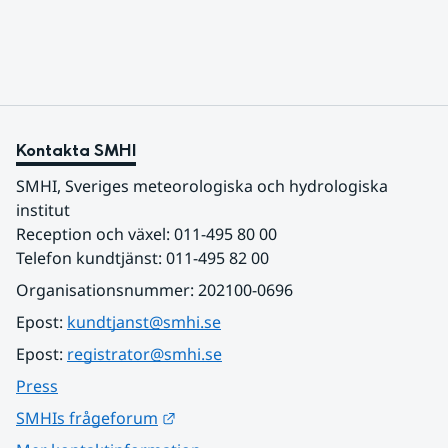
sydligaste landskap.
Kontakta SMHI
SMHI, Sveriges meteorologiska och hydrologiska 
institut
Reception och växel: 011-495 80 00
Telefon kundtjänst: 011-495 82 00
Organisationsnummer: 202100-0696
Epost: 
kundtjanst@smhi.se
Epost: 
registrator@smhi.se
Press
Länk till annan webbplats.
SMHIs frågeforum