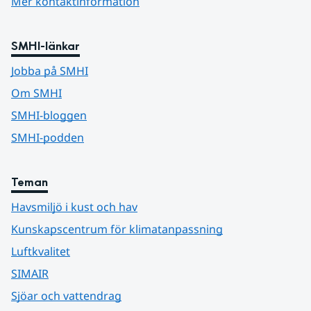
Mer kontaktinformation
SMHI-länkar
Jobba på SMHI
Om SMHI
SMHI-bloggen
SMHI-podden
Teman
Havsmiljö i kust och hav
Kunskapscentrum för klimatanpassning
Luftkvalitet
SIMAIR
Sjöar och vattendrag