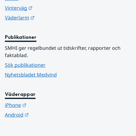
Länk till annan webbplats.
Vinterväg
Länk till annan webbplats.
Väderlarm
Publikationer
SMHI ger regelbundet ut tidskrifter, rapporter och 
faktablad.
Sök publikationer
Nyhetsbladet Medvind
Väderappar
Länk till annan webbplats.
iPhone
Länk till annan webbplats.
Android